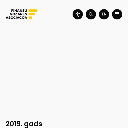
EN
2019. gads