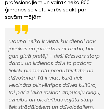
profesionāļiem un vairāk nekā 800
ģimenes šo vietu varēs saukt par
savām mājām.
“Jaunā Teika ir vieta, kur dienai nav
jāsākas un jābeidzas ar darbu, bet
gan gluži pretēji – tieši līdzsvars starp
darbu un ikdienas dzīvi to padara
lieliski piemērotu produktivitātei un
dzīvošanai. Tā ir vide, kurā tiek
veicināta pilnvērtīgas dzīves kultūra,
tai pašā laikā rosinot abpusēju cieņu,
uzticību un piederības sajūtu starp
šeit strādājošiem un dzīvojošajiem.