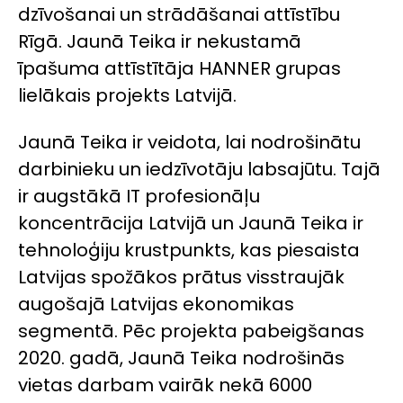
dzīvošanai un strādāšanai attīstību
Rīgā. Jaunā Teika ir nekustamā
īpašuma attīstītāja HANNER grupas
lielākais projekts Latvijā.
Jaunā Teika ir veidota, lai nodrošinātu
darbinieku un iedzīvotāju labsajūtu. Tajā
ir augstākā IT profesionāļu
koncentrācija Latvijā un Jaunā Teika ir
tehnoloģiju krustpunkts, kas piesaista
Latvijas spožākos prātus visstraujāk
augošajā Latvijas ekonomikas
segmentā. Pēc projekta pabeigšanas
2020. gadā, Jaunā Teika nodrošinās
vietas darbam vairāk nekā 6000