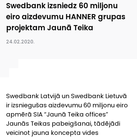
Swedbank izsniedz 60 miljonu
eiro aizdevumu HANNER grupas
projektam Jaunā Teika
24.02.2020.
Swedbank Latvijā un Swedbank Lietuvā
ir izsniegušas aizdevumu 60 miljonu eiro
apmērā SIA “Jaunā Teika offices”
Jaunās Teikas pabeigšanai, tādējādi
veicinot jauna koncepta vides