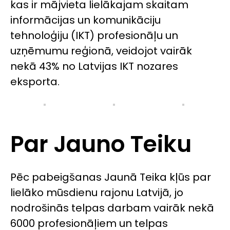
kas ir mājvieta lielākajam skaitam
informācijas un komunikāciju
tehnoloģiju (IKT) profesionāļu un
uzņēmumu reģionā, veidojot vairāk
nekā 43% no Latvijas IKT nozares
eksporta.
Par Jauno Teiku
Pēc pabeigšanas Jaunā Teika kļūs par
lielāko mūsdienu rajonu Latvijā, jo
nodrošinās telpas darbam vairāk nekā
6000 profesionāļiem un telpas