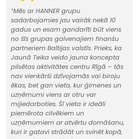
“Mēs ar HANNER grupu
sadarbojamies jau vairāk nekā 10
gadus un esam gandarīti būt viens
no šīs grupas galvenajiem finanšu
partneriem Baltijas valstīs. Prieks, ka
Jaunā Teika veido jauna koncepta
pilsētas aktivitātes centru Rīgā – tās
nav vienkārši dzīvojamās vai biroju
ēkas, bet gan vieta, kur ģimenes un
uzņēmumi viens ar otru var
mijiedarboties. Šī vieta ir ideāli
piemērota cilvēkiem un
uzņēmumiem ar atvērtu domāšanu,
kuri ir gatavi strādāt un svinēt kopā,