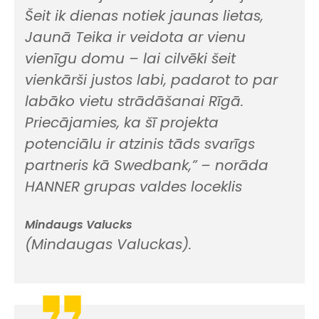
Šeit ik dienas notiek jaunas lietas,
Jaunā Teika ir veidota ar vienu
vienīgu domu – lai cilvēki šeit
vienkārši justos labi, padarot to par
labāko vietu strādāšanai Rīgā.
Priecājamies, ka šī projekta
potenciālu ir atzinis tāds svarīgs
partneris kā Swedbank,”
– norāda
HANNER grupas valdes loceklis
Mindaugs Valucks
(Mindaugas Valuckas).