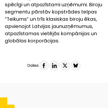
spēcīgi un atpazīstami uzņēmumi. Biroju
segmentu pārstāv kopstrādes telpas
“Teikums” un trīs klasiskas biroju ēkas,
apvienojot Latvijas jaunuzņēmumus,
atpazīstamas vietējās kompānijas un
globālas korporācijas.
Dalies