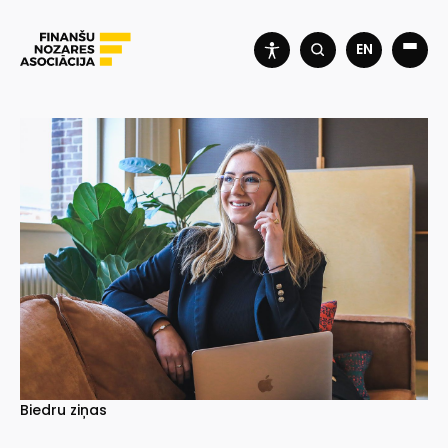
EN
Biedru ziņas