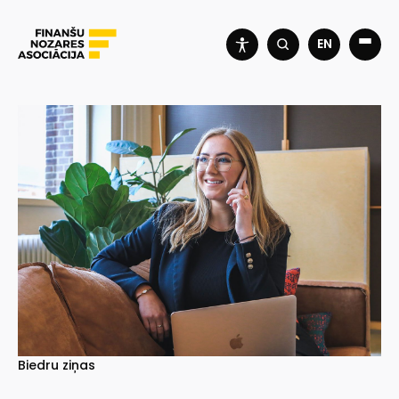
EN
Biedru ziņas