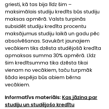
griesti, kā tas bija līdz šim –
maksimālais studiju kredīts būs studiju
maksas apmērā. Valsts turpinās
subsidēt studiju kredīta procentu
maksājumus studiju laikā un gadu pēc
absolvēšanas. Savukārt jaunajiem
vecākiem tiks dzēsta studējošā kredīta
apmaksas summa 30% apmērā. Līdz
šim kredītsumma tika dzēsta tikai
vienam no vecākiem, taču turpmāk
šāda iespēja būs abiem bērna
vecākiem.
Informatīvs materiāls:
Kas jāzina par
studiju un studējošo kredītu