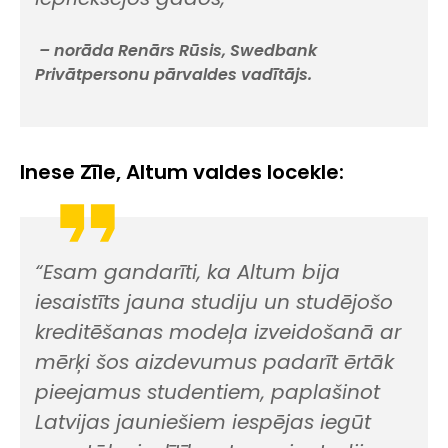
– norāda Renārs Rūsis, Swedbank
Privātpersonu pārvaldes vadītājs.
Inese Zīle, Altum valdes locekle:
“
Esam gandarīti, ka Altum bija
iesaistīts jauna studiju un studējošo
kreditēšanas modeļa izveidošanā ar
mērķi šos aizdevumus padarīt ērtāk
pieejamus studentiem, paplašinot
Latvijas jauniešiem iespējas iegūt