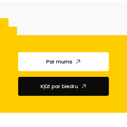
Par mums
Kļūt par biedru