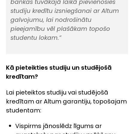
bankas tuvākajā laikā pievienosies
studiju kredītu izsniegšanai ar Altum
galvojumu, lai nodrošinātu
pieejamību vēl plašākam topošo
studentu lokam.
”
Kā pieteikties studiju un studējošā
kredītam?
Lai pieteiktos studiju vai studējošā
kredītam ar Altum garantiju, topošajam
studentam:
Vispirms jānoslēdz līgums ar