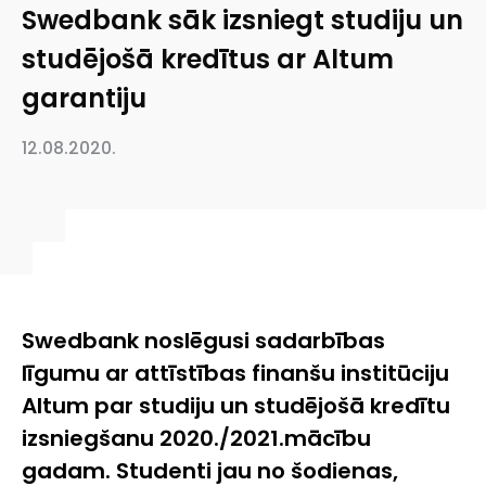
Swedbank sāk izsniegt studiju un
studējošā kredītus ar Altum
garantiju
12.08.2020.
Swedbank noslēgusi sadarbības
līgumu ar attīstības finanšu institūciju
Altum par studiju un studējošā kredītu
izsniegšanu 2020./2021.mācību
gadam. Studenti jau no šodienas,