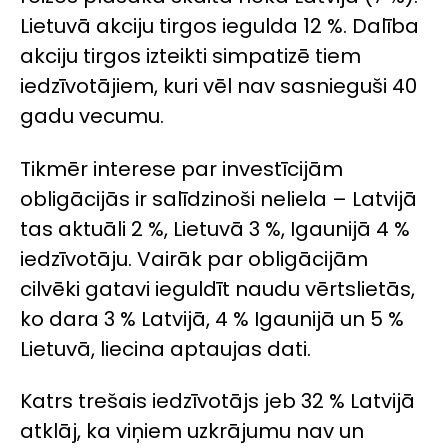
Lietuvā akciju tirgos iegulda 12 %. Dalība
akciju tirgos izteikti simpatizē tiem
iedzīvotājiem, kuri vēl nav sasnieguši 40
gadu vecumu.
Tikmēr interese par investīcijām
obligācijās ir salīdzinoši neliela – Latvijā
tas aktuāli 2 %, Lietuvā 3 %, Igaunijā 4 %
iedzīvotāju. Vairāk par obligācijām
cilvēki gatavi ieguldīt naudu vērtslietās,
ko dara 3 % Latvijā, 4 % Igaunijā un 5 %
Lietuvā, liecina aptaujas dati.
Katrs trešais iedzīvotājs jeb 32 % Latvijā
atklāj, ka viņiem uzkrājumu nav un