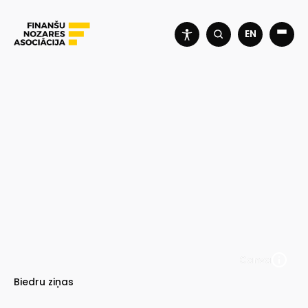
EN
Canva
Biedru ziņas