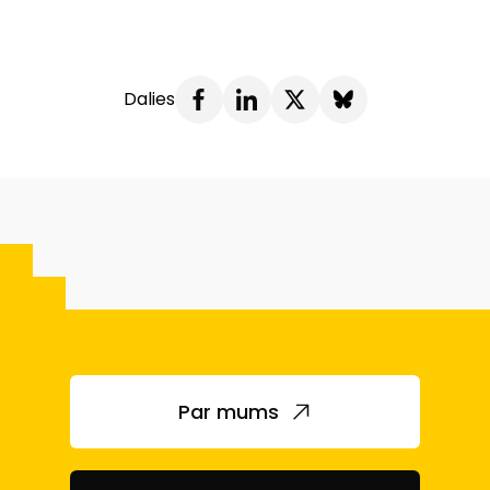
Dalies
Par mums