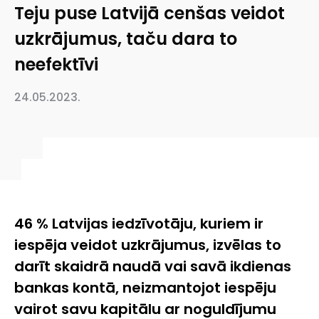
Teju puse Latvijā cenšas veidot
uzkrājumus, taču dara to
neefektīvi
24.05.2023.
46 % Latvijas iedzīvotāju, kuriem ir
iespēja veidot uzkrājumus, izvēlas to
darīt skaidrā naudā vai savā ikdienas
bankas kontā, neizmantojot iespēju
vairot savu kapitālu ar noguldījumu