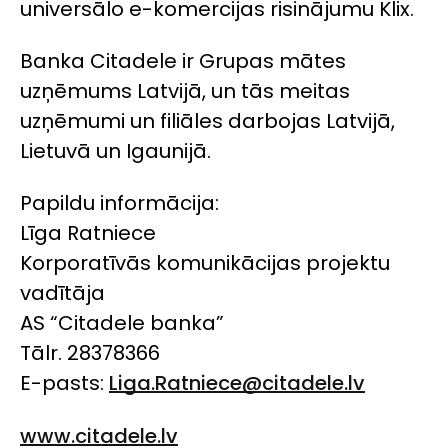
universālo e-komercijas risinājumu Klix.
Banka Citadele ir Grupas mātes
uzņēmums Latvijā, un tās meitas
uzņēmumi un filiāles darbojas Latvijā,
Lietuvā un Igaunijā.
Papildu informācija:
Līga Ratniece
Korporatīvās komunikācijas projektu
vadītāja
AS “Citadele banka”
Tālr. 28378366
E-pasts:
Liga.Ratniece@citadele.lv
www.citadele.lv