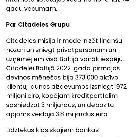
gadu vecumam.
Par Citadeles Grupu
Citadeles misija ir modernizēt finanšu
nozari un sniegt privātpersonām un
uzņēmējiem visā Baltijā vairāk iespēju.
Citadelei Baltijā 2022. gada pirmajos
deviņos mēnešos bija 373 000 aktīvo
klientu, jaunos aizdevumos izsniegti 972
miljoni eiro, kopējam kredītportfelim
sasniedzot 3 miljardus, un depozītu
apjoms veidoja 3.8 miljardus eiro.
Līdztekus klasiskajiem bankas