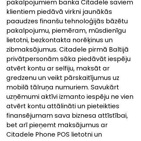
pakalpojumiem banka Citadele saviem
klientiem piedāvā virkni jaunākās
paaudzes finanšu tehnoloģijās bāzētu
pakalpojumu, piemēram, mūsdienīgu
lietotni, bezkontakta norēķinus un
zibmaksājumus. Citadele pirmā Baltijā
privātpersonām sāka piedāvāt iespēju
atvērt kontu ar selfiju, maksāt ar
gredzenu un veikt pārskaitījumus uz
mobilā tālruņa numuriem. Savukārt
uzņēmumi aktīvi izmanto iespēju ne vien
atvērt kontu attālināti un pieteikties
finansējumam sava biznesa attīstībai,
bet arī pieņemt maksājumus ar
Citadele Phone POS lietotni un