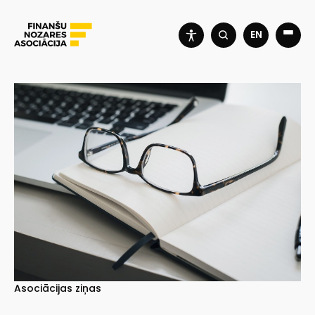
EN
Asociācijas ziņas