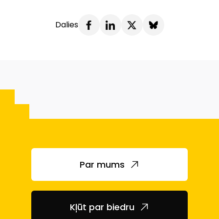
Dalies
Par mums
Kļūt par biedru