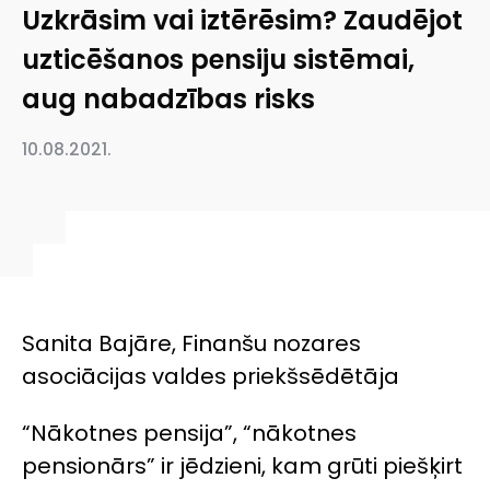
Uzkrāsim vai iztērēsim? Zaudējot
uzticēšanos pensiju sistēmai,
aug nabadzības risks
10.08.2021.
Sanita Bajāre, Finanšu nozares
asociācijas valdes priekšsēdētāja
“Nākotnes pensija”, “nākotnes
pensionārs” ir jēdzieni, kam grūti piešķirt