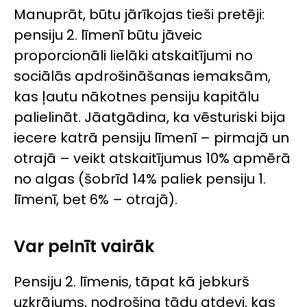
Manuprāt, būtu jārīkojas tieši pretēji:
pensiju 2. līmenī būtu jāveic
proporcionāli lielāki atskaitījumi no
sociālās apdrošināšanas iemaksām,
kas ļautu nākotnes pensiju kapitālu
palielināt. Jāatgādina, ka vēsturiski bija
iecere katrā pensiju līmenī – pirmajā un
otrajā – veikt atskaitījumus 10% apmērā
no algas (šobrīd 14% paliek pensiju 1.
līmenī, bet 6% – otrajā).
Var pelnīt vairāk
Pensiju 2. līmenis, tāpat kā jebkurš
uzkrājums, nodrošina tādu atdevi, kas