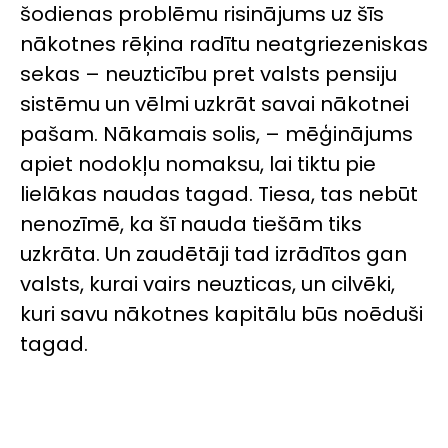
šodienas problēmu risinājums uz šīs
nākotnes rēķina radītu neatgriezeniskas
sekas – neuzticību pret valsts pensiju
sistēmu un vēlmi uzkrāt savai nākotnei
pašam. Nākamais solis, – mēģinājums
apiet nodokļu nomaksu, lai tiktu pie
lielākas naudas tagad. Tiesa, tas nebūt
nenozīmē, ka šī nauda tiešām tiks
uzkrāta. Un zaudētāji tad izrādītos gan
valsts, kurai vairs neuzticas, un cilvēki,
kuri savu nākotnes kapitālu būs noēduši
tagad.