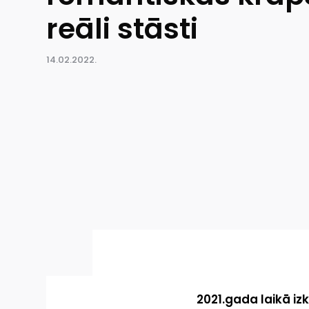
reāli stāsti
14.02.2022.
2021.gada laikā iz