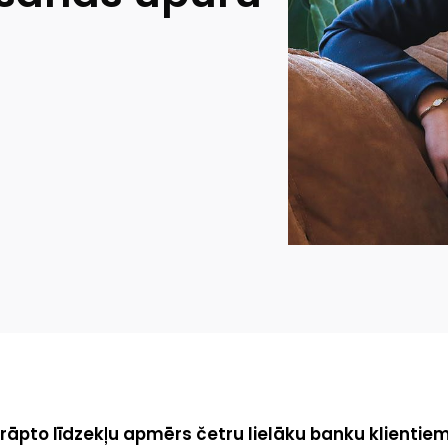
krāpto līdzekļu apmērs četru lielāku banku klientie