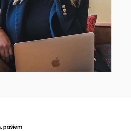
m, pašiem