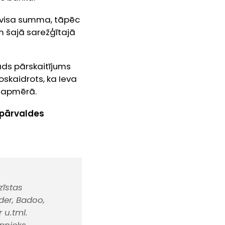
a visa summa, tāpēc
m šajā sarežģītajā
āds pārskaitījums
oskaidrots, ka Ieva
o apmērā.
 pārvaldes
zīstas
der, Badoo,
 u.tml.