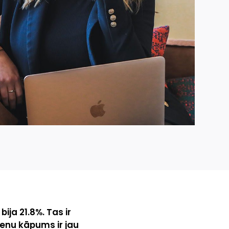
ija 21.8%. Tas ir
cenu kāpums ir jau