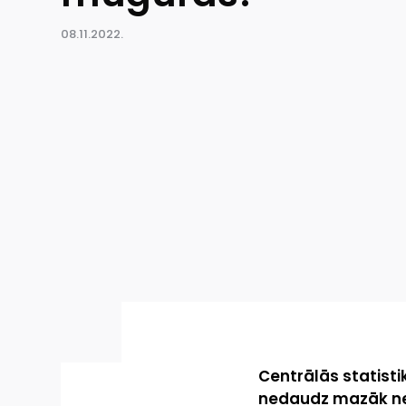
08.11.2022.
Centrālās statistik
nedaudz mazāk nekā