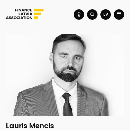
LV
Lauris Mencis