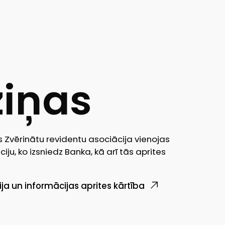
ziņas
s Zvērinātu revidentu asociācija vienojas
ju, ko izsniedz Banka, kā arī tās aprites
ja un informācijas aprites kārtība