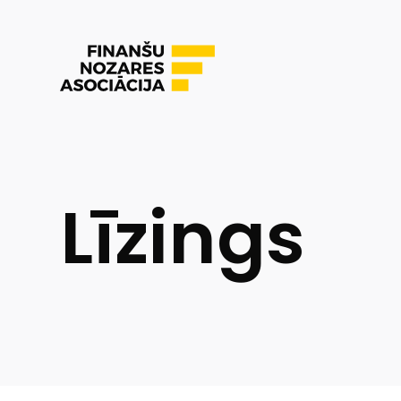
Līzings