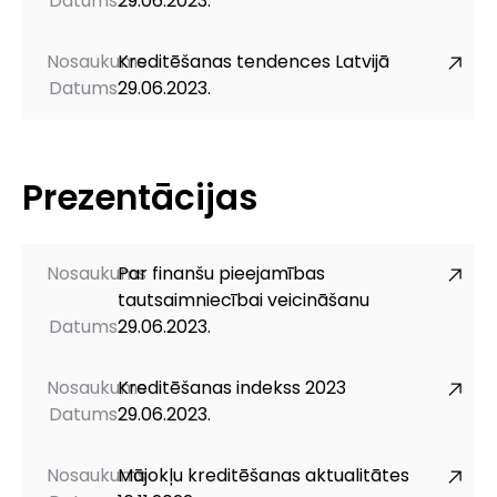
Datums
29.06.2023.
Nosaukums
Kreditēšanas tendences Latvijā
Datums
29.06.2023.
Prezentācijas
Nosaukums
Par finanšu pieejamības
tautsaimniecībai veicināšanu
Datums
29.06.2023.
Nosaukums
Kreditēšanas indekss 2023
Datums
29.06.2023.
Nosaukums
Mājokļu kreditēšanas aktualitātes