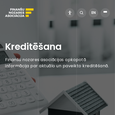
EN
Kreditēšana
Finanšu nozares asociācijas apkopotā
informācija par aktuālo un paveikto kreditēšanā.