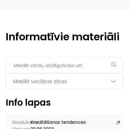
Informatīvie materiāli
Info lapas
Nosaukums
Kreditēšanas tendences