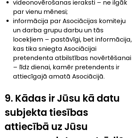
videonovērošanas ieraksti – ne ilgāk
par vienu mēnesi;
informācija par Asociācijas komiteju
un darba grupu darbu un tās
locekļiem – pastāvīgi, bet informācija,
kas tika sniegta Asociācijai
pretendenta atbilstības novērtēšanai
– līdz dienai, kamēr pretendents ir
attiecīgajā amatā Asociācijā.
9. Kādas ir Jūsu kā datu
subjekta tiesības
attiecībā uz Jūsu