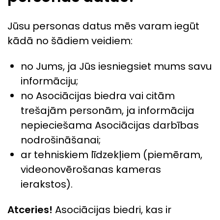
Jūsu personas datus mēs varam iegūt
kādā no šādiem veidiem:
no Jums, ja Jūs iesniegsiet mums savu
informāciju;
no Asociācijas biedra vai citām
trešajām personām, ja informācija
nepieciešama Asociācijas darbības
nodrošināšanai;
ar tehniskiem līdzekļiem (piemēram,
videonovērošanas kameras
ierakstos).
Atceries!
Asociācijas biedri, kas ir