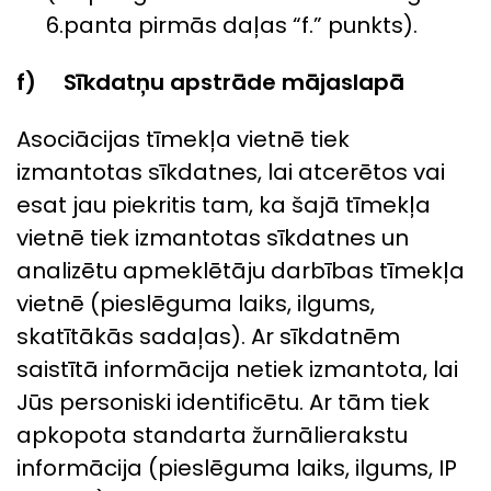
6.panta pirmās daļas “f.” punkts).
f) Sīkdatņu apstrāde mājaslapā
Asociācijas tīmekļa vietnē tiek
izmantotas sīkdatnes, lai atcerētos vai
esat jau piekritis tam, ka šajā tīmekļa
vietnē tiek izmantotas sīkdatnes un
analizētu apmeklētāju darbības tīmekļa
vietnē (pieslēguma laiks, ilgums,
skatītākās sadaļas). Ar sīkdatnēm
saistītā informācija netiek izmantota, lai
Jūs personiski identificētu. Ar tām tiek
apkopota standarta žurnālierakstu
informācija (pieslēguma laiks, ilgums, IP