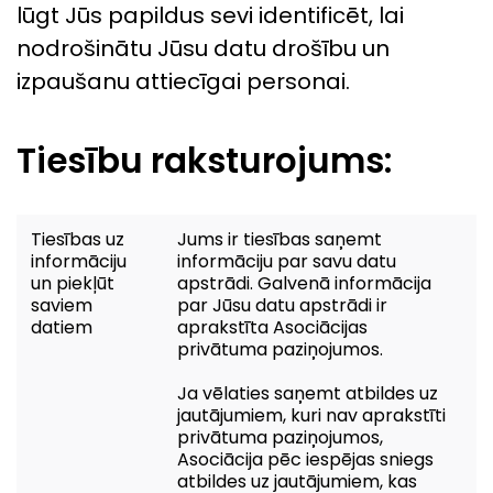
lūgt Jūs papildus sevi identificēt, lai
nodrošinātu Jūsu datu drošību un
izpaušanu attiecīgai personai.
Tiesību raksturojums:
Tiesības uz
Jums ir tiesības saņemt
informāciju
informāciju par savu datu
un piekļūt
apstrādi. Galvenā informācija
saviem
par Jūsu datu apstrādi ir
datiem
aprakstīta Asociācijas
privātuma paziņojumos.
Ja vēlaties saņemt atbildes uz
jautājumiem, kuri nav aprakstīti
privātuma paziņojumos,
Asociācija pēc iespējas sniegs
atbildes uz jautājumiem, kas