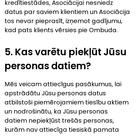
kredītiestādes, Asociācijai nesniedz
datus par saviem klientiem un Asociācija
tos nevar pieprasīt, izņemot gadījumu,
kad pats klients vērsies pie Ombuda.
5. Kas varētu piekļūt Jūsu
personas datiem?
Mēs veicam attiecīgus pasākumus, lai
apstrādātu Jūsu personas datus
atbilstoši piemērojamiem tiesību aktiem
un nodrošinātu, ka Jūsu personas
datiem nepiekļūst trešās personas,
kurām nav attiecīga tiesiskā pamata