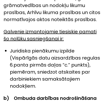
grāmatvedības un nodokļu likumu
prasības, Arhīvu likuma prasības un citos
normatīvajos aktos noteiktās prasības.
Galvenie izmantojamie tiesiskie pamati
šo nolūku sasniegšanai ir:
Juridiska pienākumu izpilde
(Vispārīgās datu aizsardzības regulas
6.panta pirmās daļas “c.” punkts),
piemēram, sniedzot atskaites par
darbiniekiem samaksātajiem
nodokļiem.
b) Ombuda darbības nodrošināšana