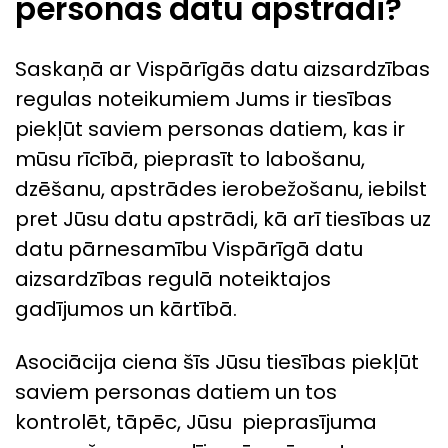
personas datu apstrādi?
Saskaņā ar Vispārīgās datu aizsardzības
regulas noteikumiem Jums ir tiesības
piekļūt saviem personas datiem, kas ir
mūsu rīcībā, pieprasīt to labošanu,
dzēšanu, apstrādes ierobežošanu, iebilst
pret Jūsu datu apstrādi, kā arī tiesības uz
datu pārnesamību Vispārīgā datu
aizsardzības regulā noteiktajos
gadījumos un kārtībā.
Asociācija ciena šīs Jūsu tiesības piekļūt
saviem personas datiem un tos
kontrolēt, tāpēc, Jūsu pieprasījuma