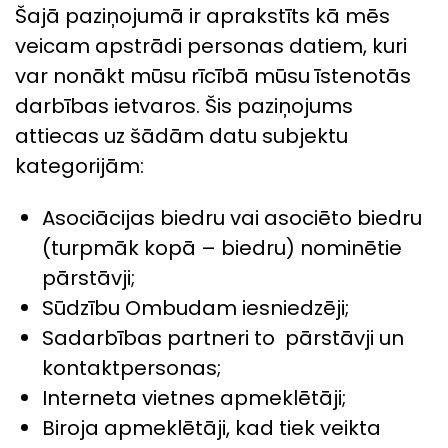
Šajā paziņojumā ir aprakstīts kā mēs
veicam apstrādi personas datiem, kuri
var nonākt mūsu rīcībā mūsu īstenotās
darbības ietvaros. Šis paziņojums
attiecas uz šādām datu subjektu
kategorijām:
Asociācijas biedru vai asociēto biedru
(turpmāk kopā – biedru) nominētie
pārstāvji;
Sūdzību Ombudam iesniedzēji;
Sadarbības partneri to pārstāvji un
kontaktpersonas;
Interneta vietnes apmeklētāji;
Biroja apmeklētāji, kad tiek veikta