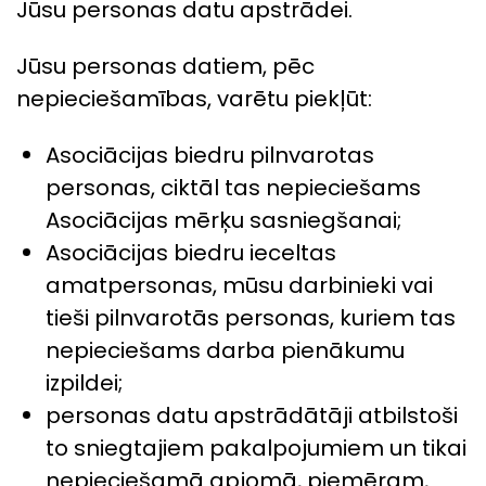
Jūsu personas datu apstrādei.
Jūsu personas datiem, pēc
nepieciešamības, varētu piekļūt:
Asociācijas biedru pilnvarotas
personas, ciktāl tas nepieciešams
Asociācijas mērķu sasniegšanai;
Asociācijas biedru ieceltas
amatpersonas, mūsu darbinieki vai
tieši pilnvarotās personas, kuriem tas
nepieciešams darba pienākumu
izpildei;
personas datu apstrādātāji atbilstoši
to sniegtajiem pakalpojumiem un tikai
nepieciešamā apjomā, piemēram,