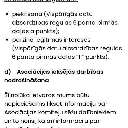
piekrišana (Vispārīgās datu
aizsardzības regulas 6.panta pirmās
daļas a punkts);
pārziņa leģitīmās intereses
(Vispārīgās datu aizsardzības regulas
6.panta pirmās daļas “f.” punkts).
d) Asociācijas iekšējās darbības
nodrošināšana
Šī nolūka ietvaros mums būtu
nepieciešams fiksēt informāciju par
Asociācijas komiteju sēžu dalībniekiem
un to norisi, kā arī informāciju par