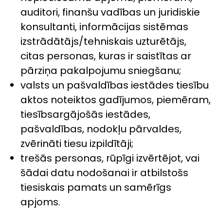
auditori, finanšu vadības un juridiskie
konsultanti, informācijas sistēmas
izstrādātājs/tehniskais uzturētājs,
citas personas, kuras ir saistītas ar
pārziņa pakalpojumu sniegšanu;
valsts un pašvaldības iestādes tiesību
aktos noteiktos gadījumos, piemēram,
tiesībsargājošās iestādes,
pašvaldības, nodokļu pārvaldes,
zvērināti tiesu izpildītāji;
trešās personas, rūpīgi izvērtējot, vai
šādai datu nodošanai ir atbilstošs
tiesiskais pamats un samērīgs
apjoms.