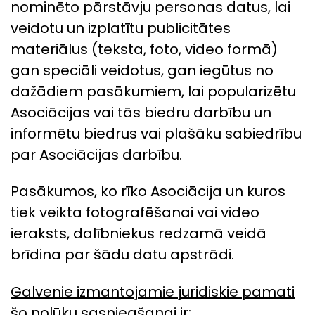
nominēto pārstāvju personas datus, lai
veidotu un izplatītu publicitātes
materiālus (teksta, foto, video formā)
gan speciāli veidotus, gan iegūtus no
dažādiem pasākumiem, lai popularizētu
Asociācijas vai tās biedru darbību un
informētu biedrus vai plašāku sabiedrību
par Asociācijas darbību.
Pasākumos, ko rīko Asociācija un kuros
tiek veikta fotografēšanai vai video
ieraksts, dalībniekus redzamā veidā
brīdina par šādu datu apstrādi.
Galvenie izmantojamie juridiskie pamati
šo nolūku sasniegšanai ir: