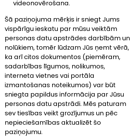
videonovērošana.
Šā paziņojuma mērķis ir sniegt Jums
vispārīgu ieskatu par mūsu veiktām
personas datu apstrādes darbībām un
nolūkiem, tomēr lūdzam Jūs ņemt vērā,
ka arī citos dokumentos (piemēram,
sadarbības līgumos, nolikumos,
interneta vietnes vai portāla
izmantošanas noteikumos) var būt
sniegta papildus informācija par Jūsu
personas datu apstrādi. Mēs paturam
sev tiesības veikt grozījumus un pēc
nepieciešamības aktualizēt šo
paziņojumu.