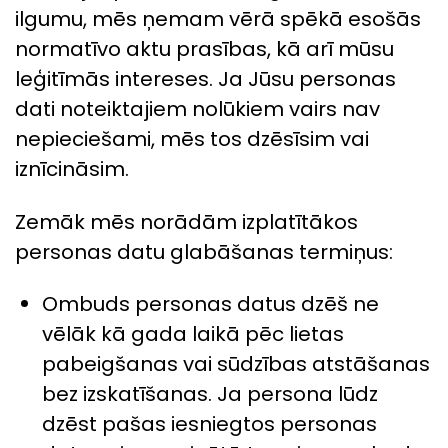
ilgumu, mēs ņemam vērā spēkā esošās
normatīvo aktu prasības, kā arī mūsu
leģitīmās intereses. Ja Jūsu personas
dati noteiktajiem nolūkiem vairs nav
nepieciešami, mēs tos dzēsīsim vai
iznīcināsim.
Zemāk mēs norādām izplatītākos
personas datu glabāšanas termiņus:
Ombuds personas datus dzēš ne
vēlāk kā gada laikā pēc lietas
pabeigšanas vai sūdzības atstāšanas
bez izskatīšanas. Ja persona lūdz
dzēst pašas iesniegtos personas