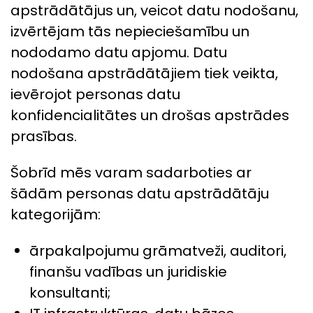
apstrādātājus un, veicot datu nodošanu,
izvērtējam tās nepieciešamību un
nododamo datu apjomu. Datu
nodošana apstrādātājiem tiek veikta,
ievērojot personas datu
konfidencialitātes un drošas apstrādes
prasības.
Šobrīd mēs varam sadarboties ar
šādām personas datu apstrādātāju
kategorijām:
ārpakalpojumu grāmatveži, auditori,
finanšu vadības un juridiskie
konsultanti;