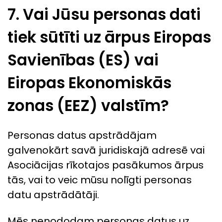
7. Vai Jūsu personas dati
tiek sūtīti uz ārpus Eiropas
Savienības (ES) vai
Eiropas Ekonomiskās
zonas (EEZ) valstīm?
Personas datus apstrādājam
galvenokārt savā juridiskajā adresē vai
Asociācijas rīkotajos pasākumos ārpus
tās, vai to veic mūsu nolīgti personas
datu apstrādātāji.
Mēs nenododam personas datus uz