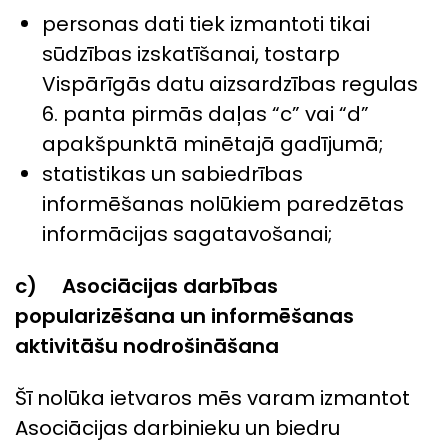
personas dati tiek izmantoti tikai
sūdzības izskatīšanai, tostarp
Vispārīgās datu aizsardzības regulas
6. panta pirmās daļas “c” vai “d”
apakšpunktā minētajā gadījumā;
statistikas un sabiedrības
informēšanas nolūkiem paredzētas
informācijas sagatavošanai;
c) Asociācijas darbības
popularizēšana un informēšanas
aktivitāšu nodrošināšana
Šī nolūka ietvaros mēs varam izmantot
Asociācijas darbinieku un biedru