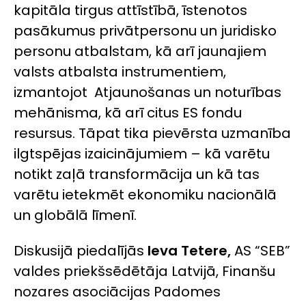
kapitāla tirgus attīstībā, īstenotos
pasākumus privātpersonu un juridisko
personu atbalstam, kā arī jaunajiem
valsts atbalsta instrumentiem,
izmantojot Atjaunošanas un noturības
mehānisma, kā arī citus ES fondu
resursus. Tāpat tika pievērsta uzmanība
ilgtspējas izaicinājumiem – kā varētu
notikt zaļā transformācija un kā tas
varētu ietekmēt ekonomiku nacionālā
un globālā līmenī.
Diskusijā piedalījās
Ieva Tetere,
AS “SEB”
valdes priekšsēdētāja Latvijā, Finanšu
nozares asociācijas Padomes