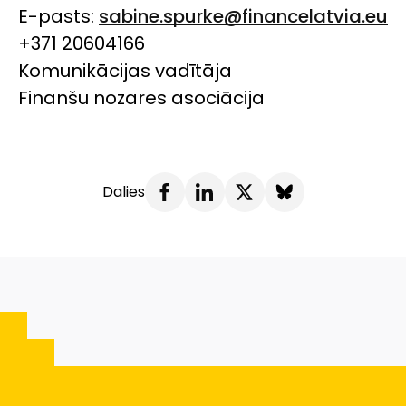
E-pasts:
sabine.spurke@financelatvia.eu
+371 20604166
Komunikācijas vadītāja
Finanšu nozares asociācija
Dalies