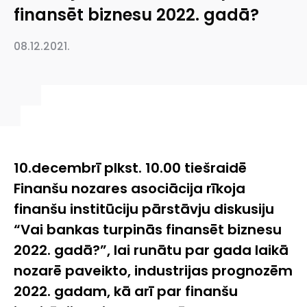
finansēt biznesu 2022. gadā?
08.12.2021.
10.decembrī plkst. 10.00 tiešraidē
Finanšu nozares asociācija rīkoja
finanšu institūciju pārstāvju diskusiju
“Vai bankas turpinās finansēt biznesu
2022. gadā?”, lai runātu par gada laikā
nozarē paveikto, industrijas prognozēm
2022. gadam, kā arī par finanšu