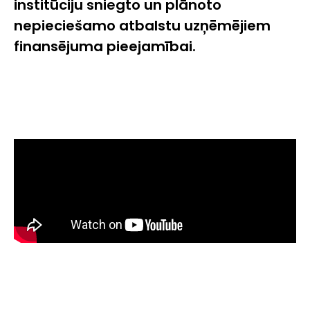
institūciju sniegto un plānoto
nepieciešamo atbalstu uzņēmējiem
finansējuma pieejamībai.