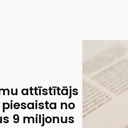
u attīstītājs
 piesaista no
s 9 miljonus