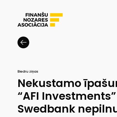
Biedru ziņas
Nekustamo īpašum
“AFI Investments”
Swedbank nepilnu