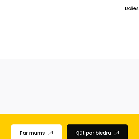
Dalies
Par mums
Kļūt par biedru