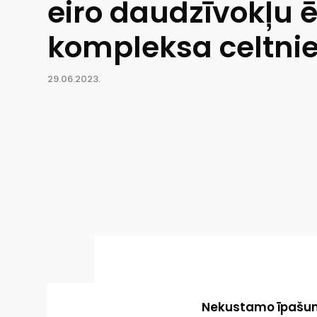
eiro daudzīvokļu 
kompleksa celtnie
29.06.2023.
Nekustamo īpašumu 