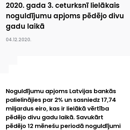
2020. gada 3. ceturksnī lielākais
noguldījumu apjoms pēdējo divu
gadu laikā
04.12.2020.
Noguldījumu apjoms Latvijas bankās
palielinājies par 2% un sasniedz 17,74
miljardus eiro, kas ir lielākā vērtība
pēdējo divu gadu laikā. Savukārt
pēdējo 12 mēnešu periodā noguldījumi