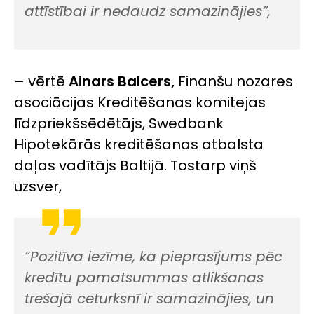
attīstībai ir nedaudz samazinājies”,
– vērtē
Ainars Balcers,
Finanšu nozares
asociācijas Kreditēšanas komitejas
līdzpriekšsēdētājs, Swedbank
Hipotekārās kreditēšanas atbalsta
daļas vadītājs Baltijā. Tostarp viņš
uzsver,
“Pozitīva iezīme, ka pieprasījums pēc
kredītu pamatsummas atlikšanas
trešajā ceturksnī ir samazinājies, un