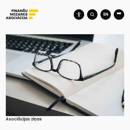
EN
Asociācijas ziņas