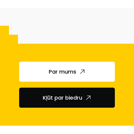
Par mums
Kļūt par biedru