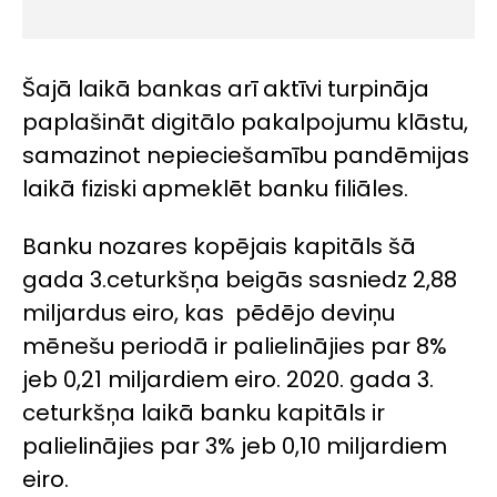
Šajā laikā bankas arī aktīvi turpināja
paplašināt digitālo pakalpojumu klāstu,
samazinot nepieciešamību pandēmijas
laikā fiziski apmeklēt banku filiāles.
Banku nozares kopējais kapitāls šā
gada 3.ceturkšņa beigās sasniedz 2,88
miljardus eiro, kas pēdējo deviņu
mēnešu periodā ir palielinājies par 8%
jeb 0,21 miljardiem eiro. 2020. gada 3.
ceturkšņa laikā banku kapitāls ir
palielinājies par 3% jeb 0,10 miljardiem
eiro.