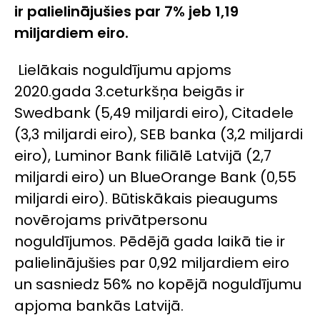
ir palielinājušies par 7% jeb 1,19
miljardiem eiro.
Lielākais noguldījumu apjoms
2020.gada 3.ceturkšņa beigās ir
Swedbank (5,49 miljardi eiro), Citadele
(3,3 miljardi eiro), SEB banka (3,2 miljardi
eiro), Luminor Bank filiālē Latvijā (2,7
miljardi eiro) un BlueOrange Bank (0,55
miljardi eiro). Būtiskākais pieaugums
novērojams privātpersonu
noguldījumos. Pēdējā gada laikā tie ir
palielinājušies par 0,92 miljardiem eiro
un sasniedz 56% no kopējā noguldījumu
apjoma bankās Latvijā.