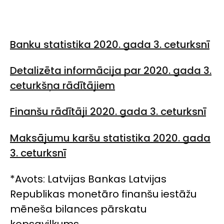
Banku statistika 2020. gada 3. ceturksnī
Detalizēta informācija par 2020. gada 3.
ceturkšņa rādītājiem
Finanšu rādītāji 2020. gada 3. ceturksnī
Maksājumu karšu statistika 2020. gada
3. ceturksnī
*Avots: Latvijas Bankas Latvijas
Republikas monetāro finanšu iestāžu
mēneša bilances pārskatu
kopsavilkums