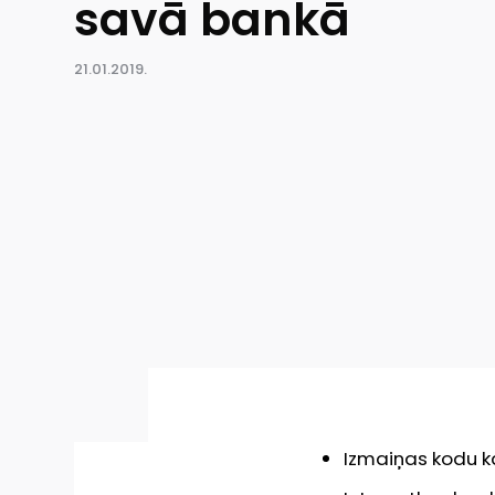
savā bankā
21.01.2019.
Izmaiņas kodu ka