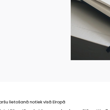
ršu lietošanā notiek visā Eiropā