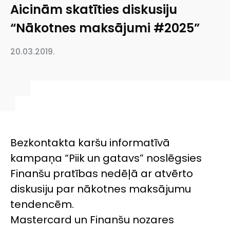
Aicinām skatīties diskusiju
“Nākotnes maksājumi #2025”
20.03.2019.
Bezkontakta karšu informatīvā
kampaņa “Piik un gatavs” noslēgsies
Finanšu pratības nedēļā ar atvērto
diskusiju par nākotnes maksājumu
tendencēm.
Mastercard un Finanšu nozares