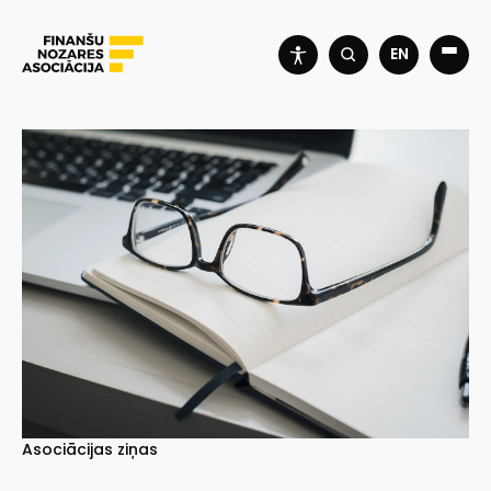
EN
Asociācijas ziņas