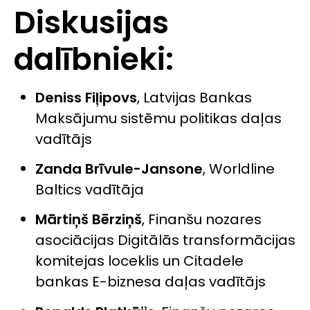
Diskusijas
dalībnieki:
Deniss Fiļipovs
,
Latvijas Bankas
Maksājumu sistēmu politikas daļas
vadītājs
Zanda Brīvule-Jansone
,
Worldline
Baltics vadītāja
Mārtiņš Bērziņš
, Finanšu nozares
asociācijas Digitālās transformācijas
komitejas loceklis un Citadele
bankas E-biznesa daļas vadītājs