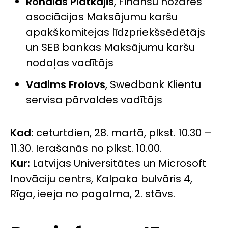
Ronalds Platkājis
, Finanšu nozares
asociācijas Maksājumu karšu
apakškomitejas līdzpriekšsēdētājs
un SEB bankas Maksājumu karšu
nodaļas vadītājs
Vadims Frolovs
, Swedbank Klientu
servisa pārvaldes vadītājs
Kad:
ceturtdien, 28. martā, plkst. 10.30 –
11.30. Ierašanās no plkst. 10.00.
Kur:
Latvijas Universitātes un Microsoft
Inovāciju centrs, Kalpaka bulvāris 4,
Rīga, ieeja no pagalma, 2. stāvs.