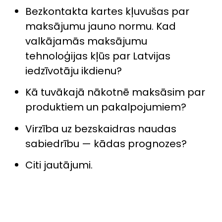
Bezkontakta kartes kļuvušas par
maksājumu jauno normu. Kad
valkājamās maksājumu
tehnoloģijas kļūs par Latvijas
iedzīvotāju ikdienu?
Kā tuvākajā nākotnē maksāsim par
produktiem un pakalpojumiem?
Virzība uz bezskaidras naudas
sabiedrību — kādas prognozes?
Citi jautājumi.