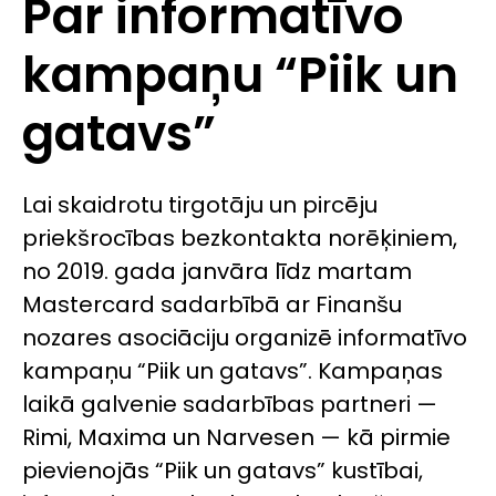
Par informatīvo
kampaņu “Piik un
gatavs”
Lai skaidrotu tirgotāju un pircēju
priekšrocības bezkontakta norēķiniem,
no 2019. gada janvāra līdz martam
Mastercard sadarbībā ar Finanšu
nozares asociāciju organizē informatīvo
kampaņu “Piik un gatavs”. Kampaņas
laikā galvenie sadarbības partneri —
Rimi, Maxima un Narvesen — kā pirmie
pievienojās “Piik un gatavs” kustībai,