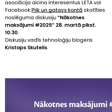
asociācija aicina interesentus LETA vai
Facebook
Piik un gatavs kontā
skatīties
noslēguma diskusiju
“Nākotnes
maksājumi #2025” 28. martā plkst.
10.30
.
Diskusiju vadīs tehnoloģiju blogeris
Kristaps Skutelis
.