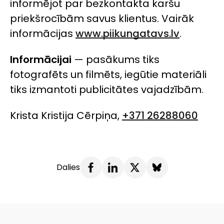
informējot par bezkontakta karšu
priekšrocībām savus klientus. Vairāk
informācijas
www.piikungatavs.lv
.
Informācijai
— pasākums tiks
fotografēts un filmēts, iegūtie materiāli
tiks izmantoti publicitātes vajadzībām.
Krista Kristija Cērpiņa,
+371 26288060
Dalies