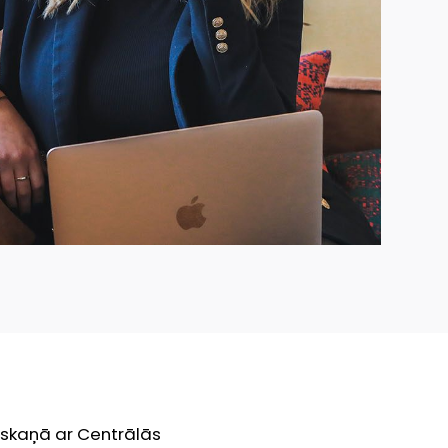
skaņā ar Centrālās