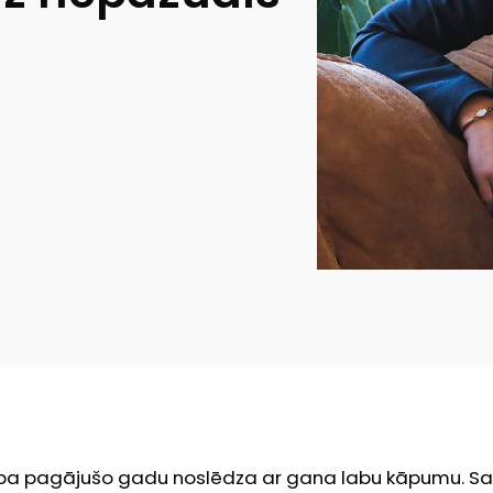
ība pagājušo gadu noslēdza ar gana labu kāpumu. Sa