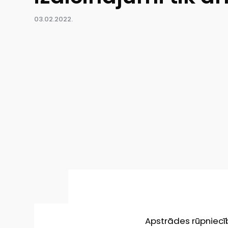
03.02.2022.
Apstrādes rūpniec