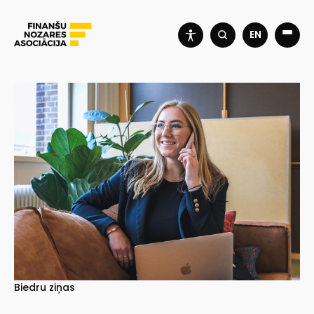
EN
Biedru ziņas