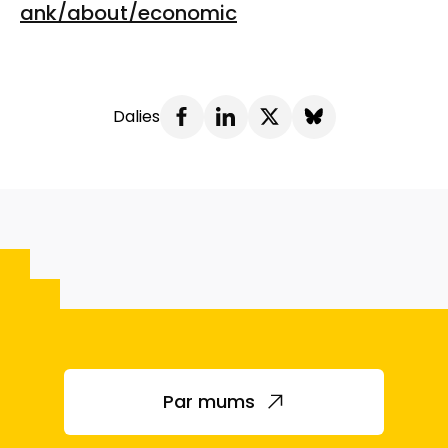
ank/about/economic
Dalies
Par mums