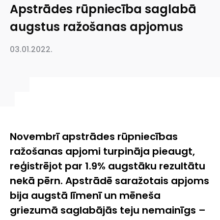
Apstrādes rūpniecība saglabā
augstus ražošanas apjomus
03.01.2022.
Novembrī apstrādes rūpniecības
ražošanas apjomi turpināja pieaugt,
reģistrējot par 1.9% augstāku rezultātu
nekā pērn. Apstrādē saražotais apjoms
bija augstā līmenī un mēneša
griezumā saglabājās teju nemainīgs –