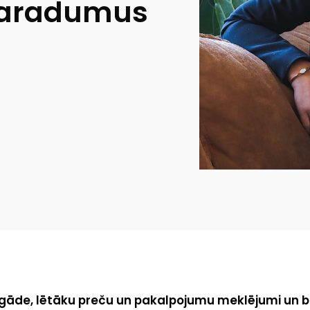
paradumus
gāde, lētāku preču un pakalpojumu meklējumi un b