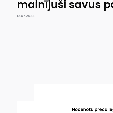
mainījuši savus 
12.07.2022.
Nocenotu preču ie