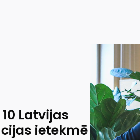
10 Latvijas
ācijas ietekmē