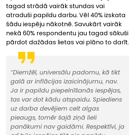
tagad strādā vairāk stundas vai
atraduši papildu darbu. Vēl 40% izskata
šādu iespēju nākotnē. Savukārt vairāk
nekā 60% respondentu jau tagad sākuši
pārdot dažādas lietas vai plāno to darīt.
“Diemžēl, universālu padomu, kā tikt
galā ar inflācijas izaicinājumu, nav.
Ja ir papildu piepelnīšanās iespējas,
tas var dot kādu atspaidu. Spiediens
uz darba devējiem celt algas
pieaugs, tomēr šajā ziņā lieli
panākumi nav gaidāmi. Respektīvi, ja