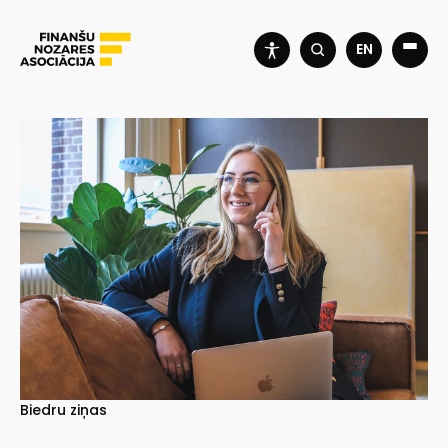
EN
Biedru ziņas