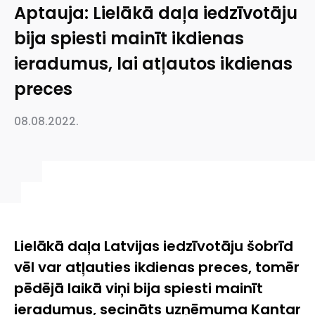
Aptauja: Lielākā daļa iedzīvotāju
bija spiesti mainīt ikdienas
ieradumus, lai atļautos ikdienas
preces
08.08.2022.
Lielākā daļa Latvijas iedzīvotāju šobrīd
vēl var atļauties ikdienas preces, tomēr
pēdējā laikā viņi bija spiesti mainīt
ieradumus, secināts uzņēmuma Kantar