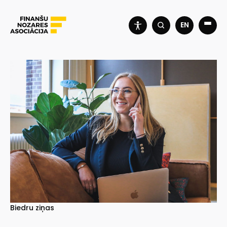
EN
Biedru ziņas