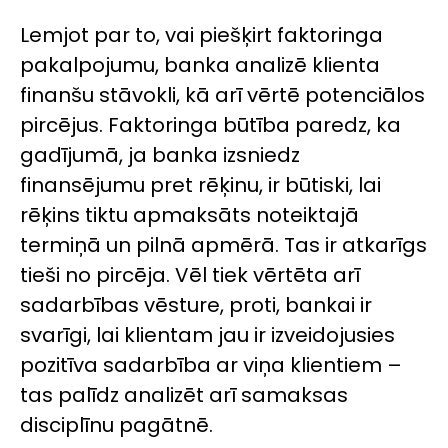
Lemjot par to, vai piešķirt faktoringa
pakalpojumu, banka analizē klienta
finanšu stāvokli, kā arī vērtē potenciālos
pircējus. Faktoringa būtība paredz, ka
gadījumā, ja banka izsniedz
finansējumu pret rēķinu, ir būtiski, lai
rēķins tiktu apmaksāts noteiktajā
termiņā un pilnā apmērā. Tas ir atkarīgs
tieši no pircēja. Vēl tiek vērtēta arī
sadarbības vēsture, proti, bankai ir
svarīgi, lai klientam jau ir izveidojusies
pozitīva sadarbība ar viņa klientiem –
tas palīdz analizēt arī samaksas
disciplīnu pagātnē.