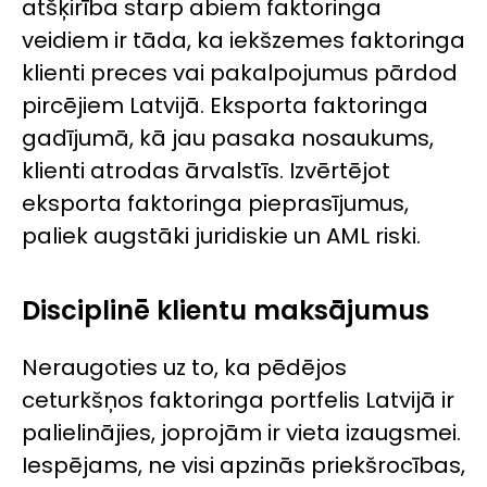
atšķirība starp abiem faktoringa
veidiem ir tāda, ka iekšzemes faktoringa
klienti preces vai pakalpojumus pārdod
pircējiem Latvijā. Eksporta faktoringa
gadījumā, kā jau pasaka nosaukums,
klienti atrodas ārvalstīs. Izvērtējot
eksporta faktoringa pieprasījumus,
paliek augstāki juridiskie un AML riski.
Disciplinē klientu maksājumus
Neraugoties uz to, ka pēdējos
ceturkšņos faktoringa portfelis Latvijā ir
palielinājies, joprojām ir vieta izaugsmei.
Iespējams, ne visi apzinās priekšrocības,