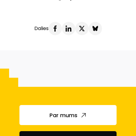
Dalies
Par mums