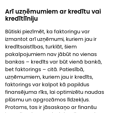
Arī uzņēmumiem ar kredītu vai
kredītlīniju
Būtiski piezīmēt, ka faktoringu var
izmantot arī uzņēmumi, kuriem jau ir
kredītsaistības, turklāt, šiem
pakalpojumiem nav jābūt no vienas
bankas – kredīts var būt vienā bankā,
bet faktorings – citā. Patiesībā,
uzņēmumiem, kuriem jau ir kredīts,
faktorings var kalpot kā papildus
finansējuma rīks, lai optimizētu naudas
plūsmu un apgrozāmos līdzekļus.
Protams, tas ir jāsaskaņo ar finanšu