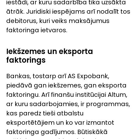
iestādi, ar kuru sadarbība tika uzsākta
ātrāk. Juridiski iespējams arī nodalīt tos
debitorus, kuri veiks maksājumus
faktoringa ietvaros.
Iekšzemes un eksporta
faktorings
Bankas, tostarp arī AS Expobank,
piedāvā gan iekšzemes, gan eksporta
faktoringu. Arī finanšu institūcijai
Altum
,
ar kuru sadarbojamies, ir programmas,
kas paredz tieši atbalstu
eksportētājiem un ko var izmantot
faktoringa gadījumos. Būtiskākā