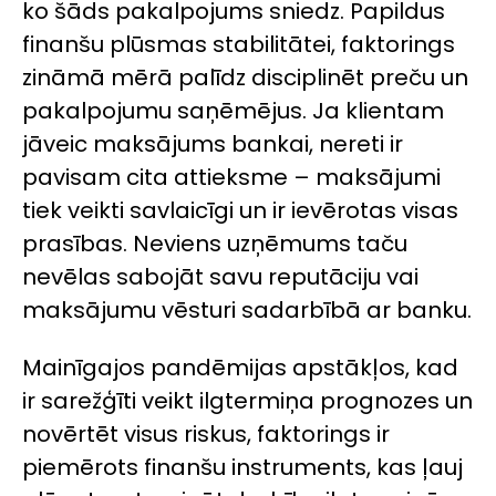
ko šāds pakalpojums sniedz. Papildus
finanšu plūsmas stabilitātei, faktorings
zināmā mērā palīdz disciplinēt preču un
pakalpojumu saņēmējus. Ja klientam
jāveic maksājums bankai, nereti ir
pavisam cita attieksme – maksājumi
tiek veikti savlaicīgi un ir ievērotas visas
prasības. Neviens uzņēmums taču
nevēlas sabojāt savu reputāciju vai
maksājumu vēsturi sadarbībā ar banku.
Mainīgajos pandēmijas apstākļos, kad
ir sarežģīti veikt ilgtermiņa prognozes un
novērtēt visus riskus, faktorings ir
piemērots finanšu instruments, kas ļauj