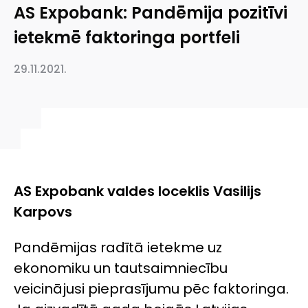
AS Expobank: Pandēmija pozitīvi
ietekmē faktoringa portfeli
29.11.2021.
AS Expobank valdes loceklis Vasilijs
Karpovs
Pandēmijas radītā ietekme uz
ekonomiku un tautsaimniecību
veicinājusi pieprasījumu pēc faktoringa.