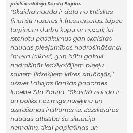
priekšsēdētāja Sanita Bajāre.
“Skaidrā nauda ir daļa no kritiskās
finanšu nozares infrastruktūras, tāpēc
turpinām darbu kopā ar nozari, lai
īstenotu pasākumus gan skaidrās
naudas pieejamības nodrošināšanai
“miera laikos”, gan būtu gatavi
nodrošināt iedzīvotājiem pieeju
saviem līdzekļiem krīzes situācijās,”
uzsver Latvijas Bankas padomes
locekle Zita Zariņa.
“Skaidrā nauda ir
un paliks nozīmīgs norēķinu un
uzkrāšanas instruments. Bezskaidrās
naudas attīstība šo situāciju
nemainīs, tikai paplašinās un