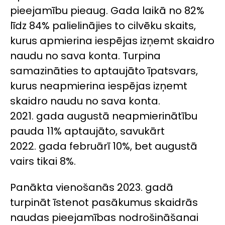
pieejamību pieaug. Gada laikā no 82%
līdz 84% palielinājies to cilvēku skaits,
kurus apmierina iespējas izņemt skaidro
naudu no sava konta. Turpina
samazināties to aptaujāto īpatsvars,
kurus neapmierina iespējas izņemt
skaidro naudu no sava konta.
2021. gada augustā neapmierinātību
pauda 11% aptaujāto, savukārt
2022. gada februārī 10%, bet augustā
vairs tikai 8%.
Panākta vienošanās 2023. gadā
turpināt īstenot pasākumus skaidrās
naudas pieejamības nodrošināšanai