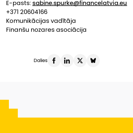
E-pasts:
sabine.spurke@financelatvia.eu
+371 20604166
Komunikācijas vadītāja
Finanšu nozares asociācija
Dalies