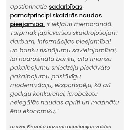
apstiprinātie
sadarbības
pamatprincipi skaidrās naudas
pieejamība
ir iekļauti memorandā.
Turpmāk jāpievēršas skaidrojošajam
darbam, informācijas pieejamībai
un banku risinājumu savietojamībai,
lai nodrošinātu banku, citu finanšu
pakalpojumu sniedzēju piedāvāto
pakalpojumu pastāvīgu
modernizāciju, eksportspēju, kā arī
godīgu konkurenci, ierobežotu
nelegālās naudas apriti un mazinātu
ēnu ekonomiku,”
uzsver Finanšu nozares asociācijas valdes