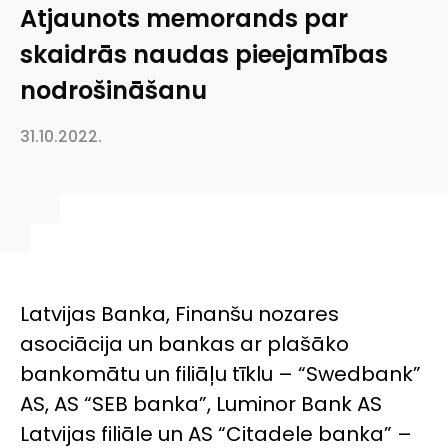
Atjaunots memorands par
skaidrās naudas pieejamības
nodrošināšanu
31.10.2022.
Latvijas Banka, Finanšu nozares
asociācija un bankas ar plašāko
bankomātu un filiāļu tīklu – “Swedbank”
AS, AS “SEB banka”, Luminor Bank AS
Latvijas filiāle un AS “Citadele banka” –