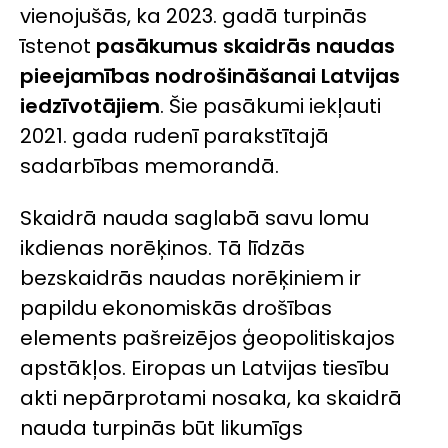
vienojušās, ka 2023. gadā turpinās
īstenot
pasākumus skaidrās naudas
pieejamības nodrošināšanai Latvijas
iedzīvotājiem
. Šie pasākumi iekļauti
2021. gada rudenī parakstītajā
sadarbības memorandā.
Skaidrā nauda saglabā savu lomu
ikdienas norēķinos. Tā līdzās
bezskaidrās naudas norēķiniem ir
papildu ekonomiskās drošības
elements pašreizējos ģeopolitiskajos
apstākļos. Eiropas un Latvijas tiesību
akti nepārprotami nosaka, ka skaidrā
nauda turpinās būt likumīgs