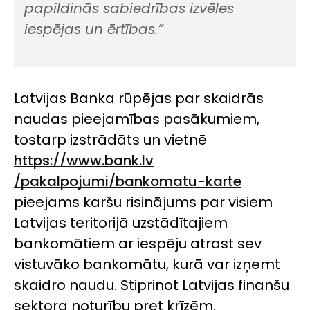
papildinās sabiedrības izvēles
iespējas un ērtības.”
Latvijas Banka rūpējas par skaidrās
naudas pieejamības pasākumiem,
tostarp izstrādāts un vietnē
https://www.bank.lv
/pakalpojumi/bankomatu-karte
pieejams karšu risinājums par visiem
Latvijas teritorijā uzstādītajiem
bankomātiem ar iespēju atrast sev
vistuvāko bankomātu, kurā var izņemt
skaidro naudu. Stiprinot Latvijas finanšu
sektora noturību pret krīzēm,