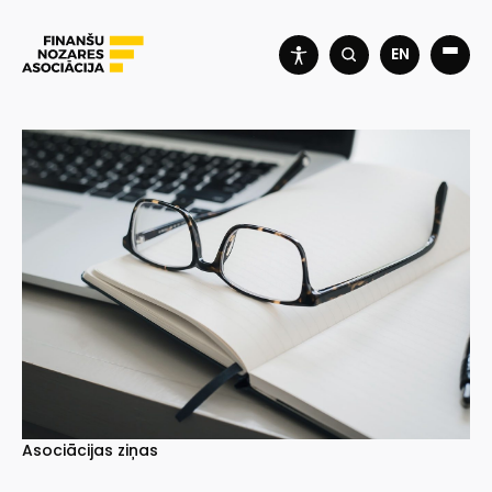
EN
Asociācijas ziņas