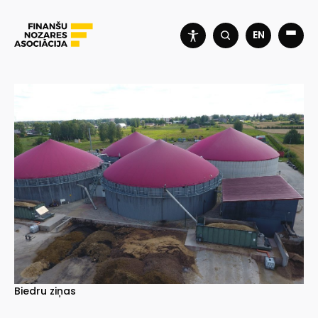
EN
Biedru ziņas