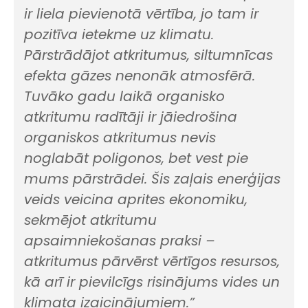
ir liela pievienotā vērtība, jo tam ir
pozitīva ietekme uz klimatu.
Pārstrādājot atkritumus, siltumnīcas
efekta gāzes nenonāk atmosfērā.
Tuvāko gadu laikā organisko
atkritumu radītāji ir jāiedrošina
organiskos atkritumus nevis
noglabāt poligonos, bet vest pie
mums pārstrādei. Šis zaļais enerģijas
veids veicina aprites ekonomiku,
sekmējot atkritumu
apsaimniekošanas praksi –
atkritumus pārvērst vērtīgos resursos,
kā arī ir pievilcīgs risinājums vides un
klimata izaicinājumiem.”