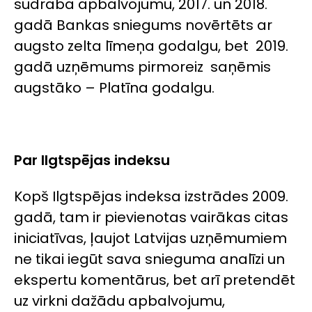
sudraba apbalvojumu, 2017. un 2018.
gadā Bankas sniegums novērtēts ar
augsto zelta līmeņa godalgu, bet 2019.
gadā uzņēmums pirmoreiz saņēmis
augstāko – Platīna godalgu.
Par Ilgtspējas indeksu
Kopš Ilgtspējas indeksa izstrādes 2009.
gadā, tam ir pievienotas vairākas citas
iniciatīvas, ļaujot Latvijas uzņēmumiem
ne tikai iegūt sava snieguma analīzi un
ekspertu komentārus, bet arī pretendēt
uz virkni dažādu apbalvojumu,