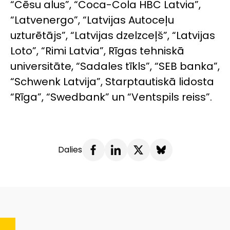
“Cēsu alus”, “Coca-Cola HBC Latvia”,
“Latvenergo”, “Latvijas Autoceļu
uzturētājs”, “Latvijas dzelzceļš”, “Latvijas
Loto”, “Rimi Latvia”, Rīgas tehniskā
universitāte, “Sadales tīkls”, “SEB banka”,
“Schwenk Latvija”, Starptautiskā lidosta
“Rīga”, “Swedbank” un “Ventspils reiss”.
Dalies