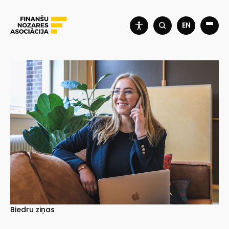
EN
Biedru ziņas