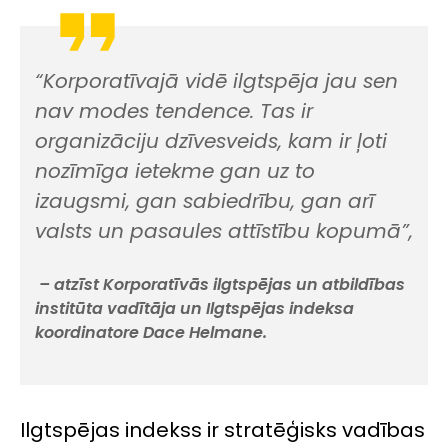
“Korporatīvajā vidē ilgtspēja jau sen
nav modes tendence. Tas ir
organizāciju dzīvesveids, kam ir ļoti
nozīmīga ietekme gan uz to
izaugsmi, gan sabiedrību, gan arī
valsts un pasaules attīstību kopumā”,
– atzīst Korporatīvās ilgtspējas un atbildības
institūta vadītāja un Ilgtspējas indeksa
koordinatore Dace Helmane.
Ilgtspējas indekss ir stratēģisks vadības