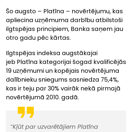
Šo augsto – Platīna – novērtējumu, kas
apliecina uzņēmuma darbību atbilstoši
ilgtspējas principiem, Banka saņem jau
otro gadu pēc kārtas.
Ilgtspējas indeksa augstākajai
jeb Platīna kategorijai šogad kvalificējās
19 uzņēmumi un kopējais novērtējuma
dalībnieku sniegums sasniedza 75,4%,
kas ir teju par 30% vairāk nekā pirmajā
novērtējumā 2010. gadā.
“Kļūt par uzvarētājiem Platīna