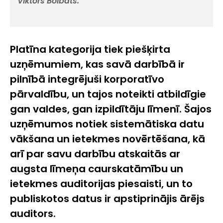
Viktors Bolbats.
Platīna kategorija tiek piešķirta
uzņēmumiem, kas savā darbībā ir
pilnībā integrējuši korporatīvo
pārvaldību, un tajos noteikti atbildīgie
gan valdes, gan izpildītāju līmenī. Šajos
uzņēmumos notiek sistemātiska datu
vākšana un ietekmes novērtēšana, kā
arī par savu darbību atskaitās ar
augsta līmeņa caurskatāmību un
ietekmes auditorijas piesaisti, un to
publiskotos datus ir apstiprinājis ārējs
auditors.