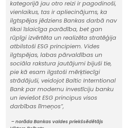
kategorijā jau otro reizi ir pagodinoši,
vienlaikus, tas ir apliecinājums, ka
ilgtspējas jēdziens Bankas darbā nav
tikai īslaicīga parādība, bet gan
rūpīgi izvērtēta un realizēta stratēģija
atbilstoši ESG principiem. Vides
ilgtspējas, labas pārvaldības un
sociāla rakstura jautājumi bijuši tie,
pie kā esam ilgstoši mērķtiecīgi
strādājuši, veidojot Baltic Interntional
Bank par modernu investīciju banku
un ieviešot ESG principus visos
darbības līmeņos”,
– norāda Bankas valdes priekšsēdētājs