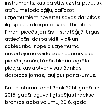
instruments, kas balstīts uz starptautiski
atzītu metodoloģiju, palīdzot
uzņēmumiem novērtēt savas darbības
ilgtspēju un korporatīvās atbildības
līmeni piecās jomās – stratēģijā, tirgus
attiecībās, darba vidē, vidē un
sabiedrībā. Kopējo uzņēmuma
novērtējumu veido sasniegumi visās
piecās jomās, tāpēc tikai integrāla
pieeja, kas aptver visas Bankas
darbības jomas, ļauj gūt panākumus.
Baltic International Bank 2014. gadā un
2015. gadā ieguva Ilgtspējas indeksa
bronzas apbalvojumu, 2016. gadā –