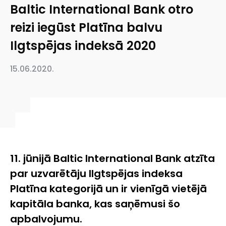
Baltic International Bank otro
reizi iegūst Platīna balvu
Ilgtspējas indeksā 2020
15.06.2020.
11. jūnijā Baltic International Bank atzīta
par uzvarētāju Ilgtspējas indeksa
Platīna kategorijā un ir vienīgā vietējā
kapitāla banka, kas saņēmusi šo
apbalvojumu.