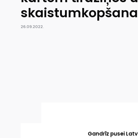
skaistumkopšana
26.09.2022.
Gandrīz pusei Latv