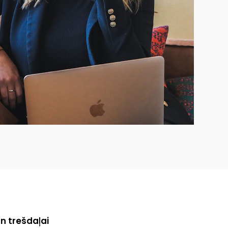
un trešdaļai