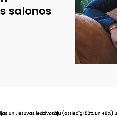
s salonos
ijas un Lietuvas iedzīvotāju (attiecīgi 52% un 49%) 