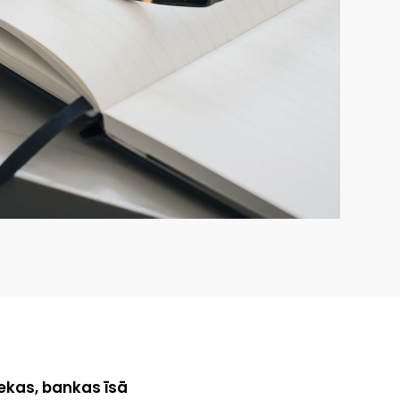
ekas, bankas īsā