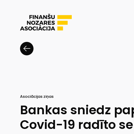
Asociācijas ziņas
Bankas sniedz pap
Covid-19 radīto s