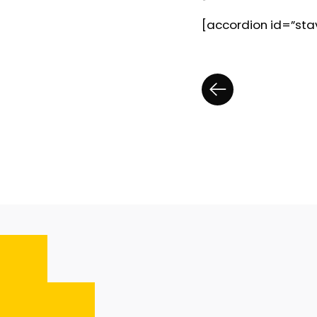
[accordion id=”stav