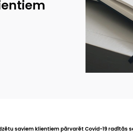
ientiem
dzētu saviem klientiem pārvarēt Covid-19 radītās s