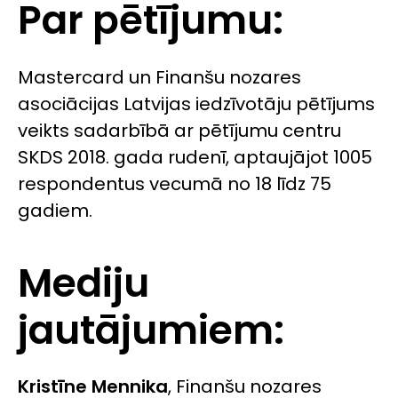
Par pētījumu:
Mastercard un Finanšu nozares
asociācijas Latvijas iedzīvotāju pētījums
veikts sadarbībā ar pētījumu centru
SKDS 2018. gada rudenī, aptaujājot 1005
respondentus vecumā no 18 līdz 75
gadiem.
Mediju
jautājumiem:
Kristīne Mennika
,
Finanšu nozares