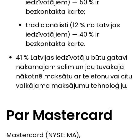
iedzīvotājiem) — 50 % ir
bezkontakta karte;
tradicionālisti (12 % no Latvijas
iedzīvotājiem) — 40 % ir
bezkontakta karte.
41 % Latvijas iedzīvotāju būtu gatavi
nākamajam solim un jau tuvākajā
nākotnē maksātu ar telefonu vai citu
valkājamo maksājumu tehnoloģiju.
Par Mastercard
Mastercard (NYSE: MA),