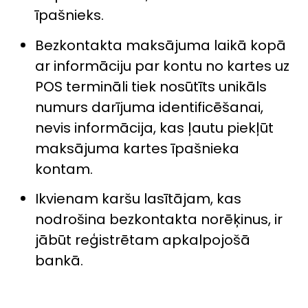
īpašnieks.
Bezkontakta maksājuma laikā kopā
ar informāciju par kontu no kartes uz
POS termināli tiek nosūtīts unikāls
numurs darījuma identificēšanai,
nevis informācija, kas ļautu piekļūt
maksājuma kartes īpašnieka
kontam.
Ikvienam karšu lasītājam, kas
nodrošina bezkontakta norēķinus, ir
jābūt reģistrētam apkalpojošā
bankā.