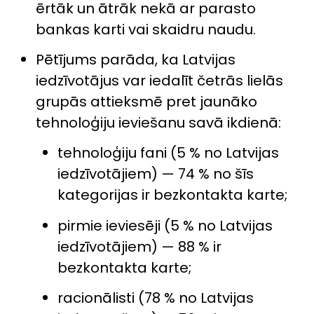
ērtāk un ātrāk nekā ar parasto
bankas karti vai skaidru naudu.
Pētījums parāda, ka Latvijas
iedzīvotājus var iedalīt četrās lielās
grupās attieksmē pret jaunāko
tehnoloģiju ieviešanu savā ikdienā:
tehnoloģiju fani (5 % no Latvijas
iedzīvotājiem) — 74 % no šīs
kategorijas ir bezkontakta karte;
pirmie ieviesēji (5 % no Latvijas
iedzīvotājiem) — 88 % ir
bezkontakta karte;
racionālisti (78 % no Latvijas