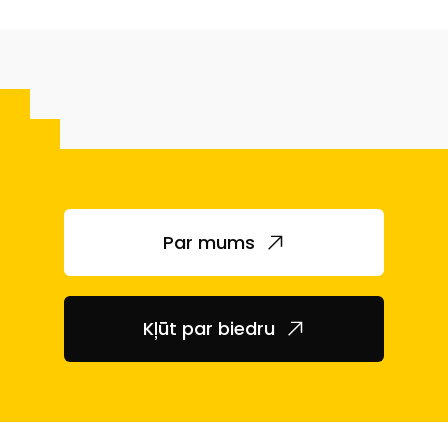
Par mums
Kļūt par biedru