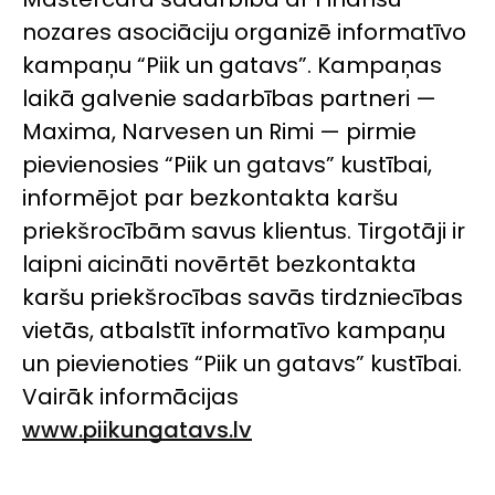
nozares asociāciju organizē informatīvo
kampaņu “Piik un gatavs”. Kampaņas
laikā galvenie sadarbības partneri —
Maxima, Narvesen un Rimi — pirmie
pievienosies “Piik un gatavs” kustībai,
informējot par bezkontakta karšu
priekšrocībām savus klientus. Tirgotāji ir
laipni aicināti novērtēt bezkontakta
karšu priekšrocības savās tirdzniecības
vietās, atbalstīt informatīvo kampaņu
un pievienoties “Piik un gatavs” kustībai.
Vairāk informācijas
www.piikungatavs.lv