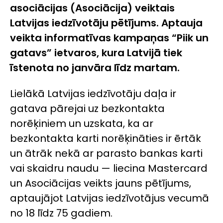
asociācijas (Asociācija) veiktais
Latvijas iedzīvotāju pētījums. Aptauja
veikta informatīvas kampaņas “Piik un
gatavs” ietvaros, kura Latvijā tiek
īstenota no janvāra līdz martam.
Lielākā Latvijas iedzīvotāju daļa ir
gatava pārejai uz bezkontakta
norēķiniem un uzskata, ka ar
bezkontakta karti norēķināties ir ērtāk
un ātrāk nekā ar parasto bankas karti
vai skaidru naudu — liecina Mastercard
un Asociācijas veikts jauns pētījums,
aptaujājot Latvijas iedzīvotājus vecumā
no 18 līdz 75 gadiem.