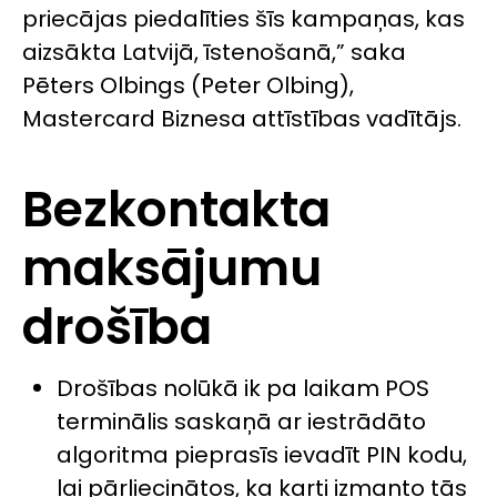
priecājas piedalīties šīs kampaņas, kas
aizsākta Latvijā, īstenošanā,” saka
Pēters Olbings (Peter Olbing),
Mastercard Biznesa attīstības vadītājs.
Bezkontakta
maksājumu
drošība
Drošības nolūkā ik pa laikam POS
terminālis saskaņā ar iestrādāto
algoritma pieprasīs ievadīt PIN kodu,
lai pārliecinātos, ka karti izmanto tās