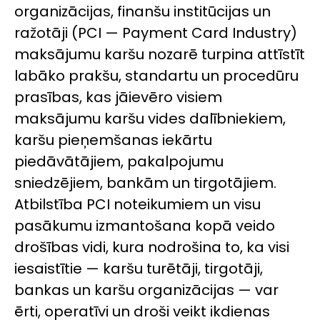
organizācijas, finanšu institūcijas un
ražotāji (PCI — Payment Card Industry)
maksājumu karšu nozarē turpina attīstīt
labāko prakšu, standartu un procedūru
prasības, kas jāievēro visiem
maksājumu karšu vides dalībniekiem,
karšu pieņemšanas iekārtu
piedāvātājiem, pakalpojumu
sniedzējiem, bankām un tirgotājiem.
Atbilstība PCI noteikumiem un visu
pasākumu izmantošana kopā veido
drošības vidi, kura nodrošina to, ka visi
iesaistītie — karšu turētāji, tirgotāji,
bankas un karšu organizācijas — var
ērti, operatīvi un droši veikt ikdienas