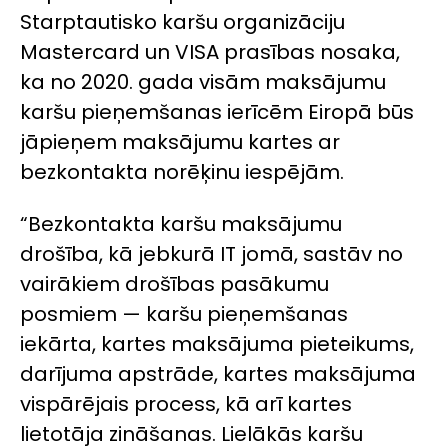
Starptautisko karšu organizāciju
Mastercard un VISA prasības nosaka,
ka no 2020. gada visām maksājumu
karšu pieņemšanas ierīcēm Eiropā būs
jāpieņem maksājumu kartes ar
bezkontakta norēķinu iespējām.
“Bezkontakta karšu maksājumu
drošība, kā jebkurā IT jomā, sastāv no
vairākiem drošības pasākumu
posmiem — karšu pieņemšanas
iekārta, kartes maksājuma pieteikums,
darījuma apstrāde, kartes maksājuma
vispārējais process, kā arī kartes
lietotāja zināšanas. Lielākās karšu