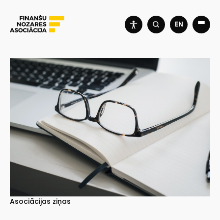
EN
Asociācijas ziņas