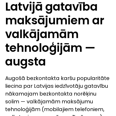
Latvijā gatavība
maksājumiem ar
valkājamām
tehnoloģijām —
augsta
Augošā bezkontakta karšu popularitāte
liecina par Latvijas iedzīvotāju gatavību
nākamajam bezkontakta norēķinu
solim — valkājamām maksājumu
tehnoloģijām (mobilajiem telefoniem,