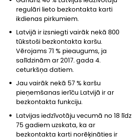
regulāri lieto bezkontakta karti
ikdienas pirkumiem.
Latvijā ir izsniegti vairāk nekā 800
tūkstoši bezkontakta karšu.
Vērojams 71 % pieaugums, ja
salīdzinām ar 2017. gada 4.
ceturkšņa datiem.
Jau vairāk nekā 57 % karšu
pieņemšanas ierīču Latvijā ir ar
bezkontakta funkciju.
Latvijas iedzīvotāju vecumā no 18 līdz
75 gadiem uzskata, ka ar
bezkontakta karti norēķināties ir