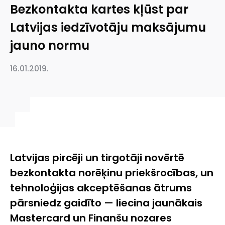
Bezkontakta kartes kļūst par
Latvijas iedzīvotāju maksājumu
jauno normu
16.01.2019.
Latvijas pircēji un tirgotāji novērtē
bezkontakta norēķinu priekšrocības, un
tehnoloģijas akceptēšanas ātrums
pārsniedz gaidīto — liecina jaunākais
Mastercard un Finanšu nozares