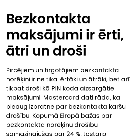
Bezkontakta
maksājumi ir ērti,
ātri un droši
Pircējiem un tirgotājiem bezkontakta
norēķini ir ne tikai ērtāki un ātrāki, bet arī
tikpat droši kā PIN koda aizsargātie
maksājumi. Mastercard dati rāda, ka
pieaug izpratne par bezkontakta karšu
drošību. Kopumā Eiropā bažas par
bezkontakta norēķinu drošību
samazinājušās par 24 %, tostarp