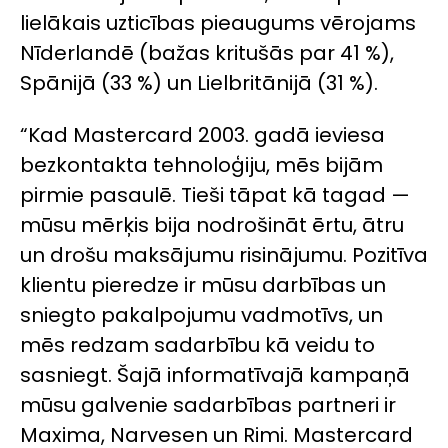
lielākais uzticības pieaugums vērojams
Nīderlandē (bažas kritušās par 41 %),
Spānijā (33 %) un Lielbritānijā (31 %).
“Kad Mastercard 2003. gadā ieviesa
bezkontakta tehnoloģiju, mēs bijām
pirmie pasaulē. Tieši tāpat kā tagad —
mūsu mērķis bija nodrošināt ērtu, ātru
un drošu maksājumu risinājumu. Pozitīva
klientu pieredze ir mūsu darbības un
sniegto pakalpojumu vadmotīvs, un
mēs redzam sadarbību kā veidu to
sasniegt. Šajā informatīvajā kampaņā
mūsu galvenie sadarbības partneri ir
Maxima, Narvesen un Rimi. Mastercard