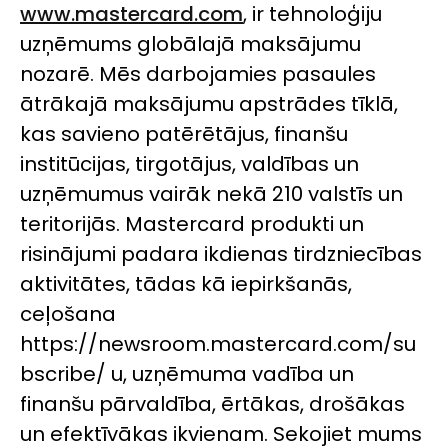
www.mastercard.com
, ir tehnoloģiju
uzņēmums globālajā maksājumu
nozarē. Mēs darbojamies pasaules
ātrākajā maksājumu apstrādes tīklā,
kas savieno patērētājus, finanšu
institūcijas, tirgotājus, valdības un
uzņēmumus vairāk nekā 210 valstīs un
teritorijās. Mastercard produkti un
risinājumi padara ikdienas tirdzniecības
aktivitātes, tādas kā iepirkšanās,
ceļošana
https://newsroom.mastercard.com/su
bscribe/ u, uzņēmuma vadība un
finanšu pārvaldība, ērtākas, drošākas
un efektīvākas ikvienam. Sekojiet mums