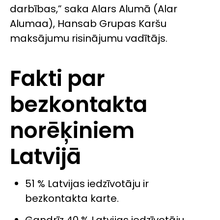
darbības,” saka Alars Alumā (Alar
Alumaa), Hansab Grupas Karšu
maksājumu risinājumu vadītājs.
Fakti par
bezkontakta
norēķiniem
Latvijā
51 % Latvijas iedzīvotāju ir
bezkontakta karte.
Gandrīz 40 % Latvijas iedzīvotāju