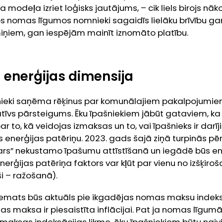
 modeļa izriet loģisks jautājums, – cik liels birojs nā
s nomas līgumos nomnieki sagaidīs lielāku brīvību ga
ņiem, gan iespējām mainīt iznomāto platību.
 enerģijas dimensija
ki saņēma rēķinus par komunālajiem pakalpojumiem 
atīvs pārsteigums. Ēku īpašniekiem jābūt gataviem, ka
 to, kā veidojas izmaksas un to, vai īpašnieks ir darīj
 enerģijas patēriņu. 2023. gads šajā ziņā turpinās pē
“svars” nekustamo īpašumu attīstīšanā un iegādē būs e
o enerģijas patēriņa faktors var kļūt par vienu no izšķ
i – ražošanā).
temats būs aktuāls pie ikgadējas nomas maksu indeks
maksa ir piesaistīta inflācijai. Pat ja nomas līgumā