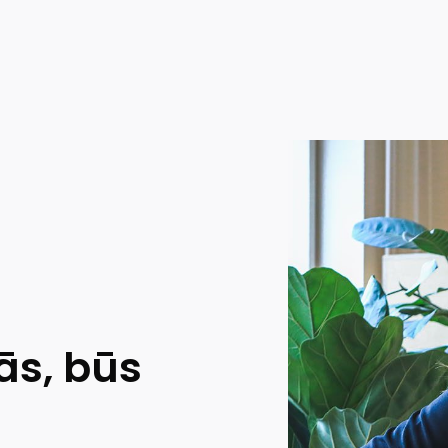
ās, būs