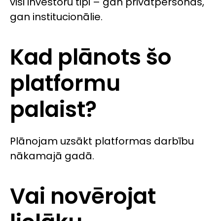
visi investoru tipi – gan privātpersonas,
gan institucionālie.
Kad plānots šo
platformu
palaist?
Plānojam uzsākt platformas darbību
nākamajā gadā.
Vai novērojat