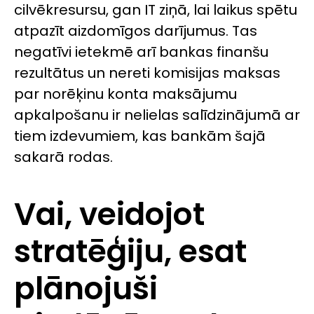
cilvēkresursu, gan IT ziņā, lai laikus spētu
atpazīt aizdomīgos darījumus. Tas
negatīvi ietekmē arī bankas finanšu
rezultātus un nereti komisijas maksas
par norēķinu konta maksājumu
apkalpošanu ir nelielas salīdzinājumā ar
tiem izdevumiem, kas bankām šajā
sakarā rodas.
Vai, veidojot
stratēģiju, esat
plānojuši