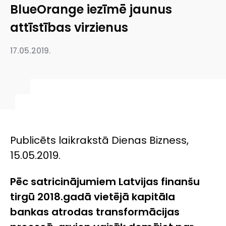
BlueOrange iezīmē jaunus
attīstības virzienus
17.05.2019.
Publicēts laikrakstā Dienas Bizness,
15.05.2019.
Pēc satricinājumiem Latvijas finanšu
tirgū 2018.gadā vietējā kapitāla
bankas atrodas transformācijas