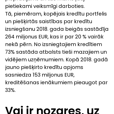
pietiekami veiksmīgi darboties.
Tā, piemēram, kopējais kredītu portfelis
un piešķirtās saistības par kredītu
izsniegšanu 2018. gada beigās sastādīja
264 miljonus EUR, kas ir par 20 % vairāk
nekā pērn. No izsniegtajiem kredītiem
73% sastāda atbalsts tieši mazajiem un
vidējiem uzņēmumiem. Kopā 2018. gadā
jauno piešķirto kredītu apjoms
sasniedza 153 miljonus EUR,
kreditēšanas ienākumiem pieaugot par
33%.
Vai ir nozares, uz