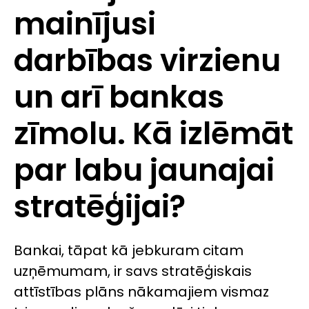
mainījusi
darbības virzienu
un arī bankas
zīmolu. Kā izlēmāt
par labu jaunajai
stratēģijai?
Bankai, tāpat kā jebkuram citam
uzņēmumam, ir savs stratēģiskais
attīstības plāns nākamajiem vismaz