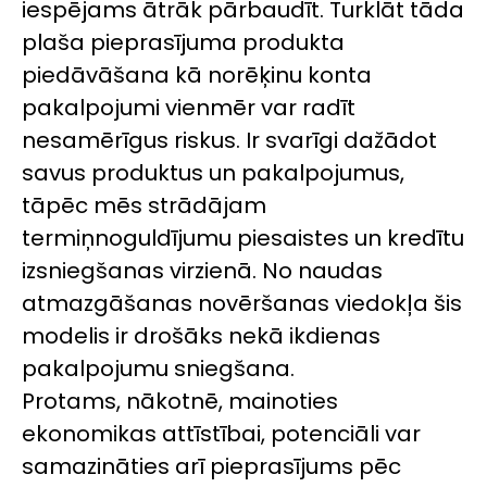
iespējams ātrāk pārbaudīt. Turklāt tāda
plaša pieprasījuma produkta
piedāvāšana kā norēķinu konta
pakalpojumi vienmēr var radīt
nesamērīgus riskus. Ir svarīgi dažādot
savus produktus un pakalpojumus,
tāpēc mēs strādājam
termiņnoguldījumu piesaistes un kredītu
izsniegšanas virzienā. No naudas
atmazgāšanas novēršanas viedokļa šis
modelis ir drošāks nekā ikdienas
pakalpojumu sniegšana.
Protams, nākotnē, mainoties
ekonomikas attīstībai, potenciāli var
samazināties arī pieprasījums pēc