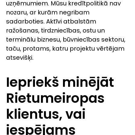
uzņēmumiem. Mūsu kredītpolitikā nav
nozaru, ar kurām negribam
sadarboties. Aktīvi atbalstām
ražošanas, tirdzniecības, ostu un
terminālu biznesu, būvniecības sektoru,
taču, protams, katru projektu vērtējam
atsevišķi.
Iepriekš minējāt
Rietumeiropas
klientus, vai
iespējams