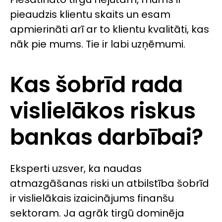
pieaudzis klientu skaits un esam
apmierināti arī ar to klientu kvalitāti, kas
nāk pie mums. Tie ir labi uzņēmumi.
Kas šobrīd rada
vislielākos riskus
bankas darbībai?
Eksperti uzsver, ka naudas
atmazgāšanas riski un atbilstība šobrīd
ir vislielākais izaicinājums finanšu
sektoram. Ja agrāk tirgū dominēja