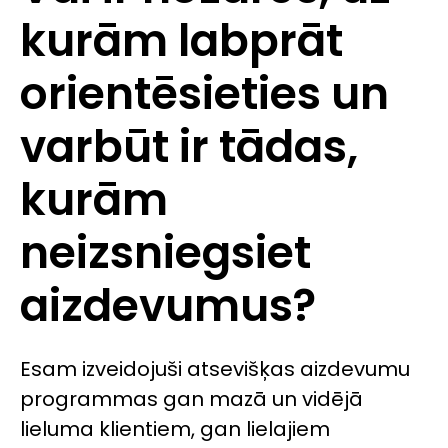
kurām labprāt
orientēsieties un
varbūt ir tādas,
kurām
neizsniegsiet
aizdevumus?
Esam izveidojuši atsevišķas aizdevumu
programmas gan mazā un vidējā
lieluma klientiem, gan lielajiem