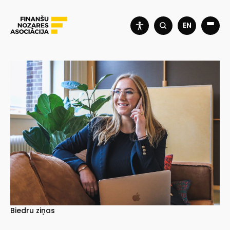
EN
Biedru ziņas