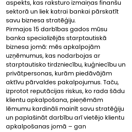
aspekts, kas raksturo izmaiņas finanšu
sektorā un liek katrai bankai pārskatīt
savu biznesa stratēģiju.
Pirmajos 15 darbības gados mūsu
banka specializējās starptautiskā
biznesa jomā: mēs apkalpojām
uzņēmumus, kas nodarbojas ar
starptautisko tirdzniecību, kuģniecību un
privātpersonas, kurām piedāvājām
aktīvu pārvaldes pakalpojumus. Taču,
izprotot reputācijas riskus, ko rada šādu
klientu apkalpošana, pieņēmām
lēmumu kardināli mainīt savu stratēģiju
un paplašināt darbību arī vietējo klientu
apkalpošanas jomā – gan