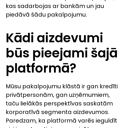
kas sadarbojas ar bankām un jau
piedāvā šādu pakalpojumu.
Kādi aizdevumi
būs pieejami šajā
platformā?
Mūsu pakalpojumu klāstā ir gan kredīti
privātpersonām, gan uzņēmumiem,
taču lielākās perspektīvas saskatām
korporatīvā segmenta aizdevumos.
Paredzam, ka platformā varēs ieguldīt