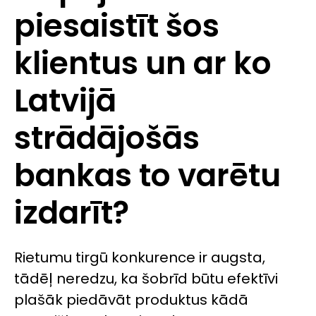
piesaistīt šos
klientus un ar ko
Latvijā
strādājošās
bankas to varētu
izdarīt?
Rietumu tirgū konkurence ir augsta,
tādēļ neredzu, ka šobrīd būtu efektīvi
plašāk piedāvāt produktus kādā