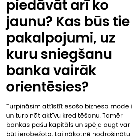
piedāvāt arī ko
jaunu? Kas būs tie
pakalpojumi, uz
kuru sniegšanu
banka vairāk
orientēsies?
Turpināsim attīstīt esošo biznesa modeli
un turpināt aktīvu kreditēšanu. Tomēr
bankas pašu kapitāls un spēja augt var
būt ierobežota. Lai nākotnē nodrošinātu