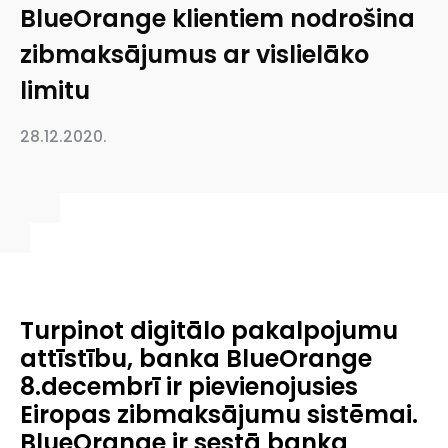
BlueOrange klientiem nodrošina
zibmaksājumus ar vislielāko
limitu
28.12.2020.
Turpinot digitālo pakalpojumu
attīstību, banka BlueOrange
8.decembrī ir pievienojusies
Eiropas zibmaksājumu sistēmai.
BlueOrange ir sestā banka