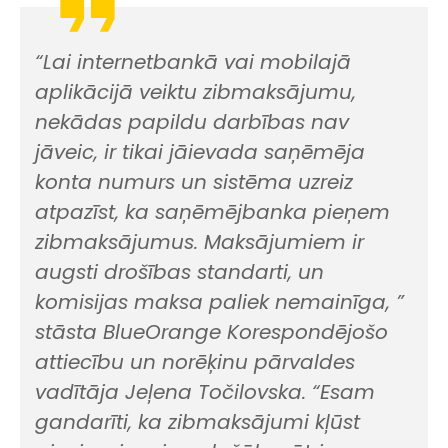
“Lai internetbankā vai mobilajā
aplikācijā veiktu zibmaksājumu,
nekādas papildu darbības nav
jāveic, ir tikai jāievada saņēmēja
konta numurs un sistēma uzreiz
atpazīst, ka saņēmējbanka pieņem
zibmaksājumus. Maksājumiem ir
augsti drošības standarti, un
komisijas maksa paliek nemainīga, ”
stāsta BlueOrange Korespondējošo
attiecību un norēķinu pārvaldes
vadītāja Jeļena Točilovska. “Esam
gandarīti, ka zibmaksājumi kļūst