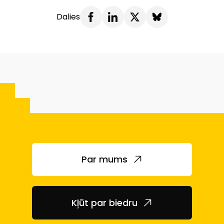
Dalies
Par mums
Kļūt par biedru