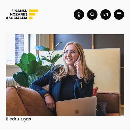
EN
Biedru ziņas