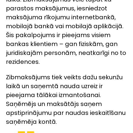
parastos maksājumus, iesniedzot
maksājuma rīkojumu internetbankā,
mobilajā bankā vai mobilajā aplikācijā.
Šis pakalpojums ir pieejams visiem
bankas klientiem – gan fiziskām, gan
juridiskajām personām, neatkarīgi no to
rezidences.
Zibmaksājums tiek veikts dažu sekunžu
laikā un saņemtā nauda uzreiz ir
pieejama tālākai izmantošanai.
Saņēmējs un maksātājs saņem
apstiprinājumu par naudas ieskaitīšanu
saņēmēja kontā.