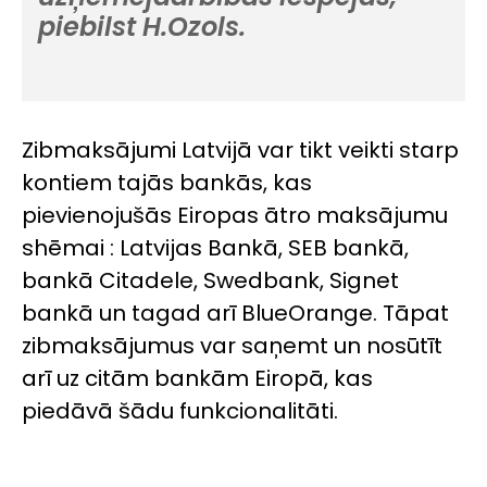
piebilst H.Ozols.
Zibmaksājumi Latvijā var tikt veikti starp
kontiem tajās bankās, kas
pievienojušās Eiropas ātro maksājumu
shēmai : Latvijas Bankā, SEB bankā,
bankā Citadele, Swedbank, Signet
bankā un tagad arī BlueOrange. Tāpat
zibmaksājumus var saņemt un nosūtīt
arī uz citām bankām Eiropā, kas
piedāvā šādu funkcionalitāti.