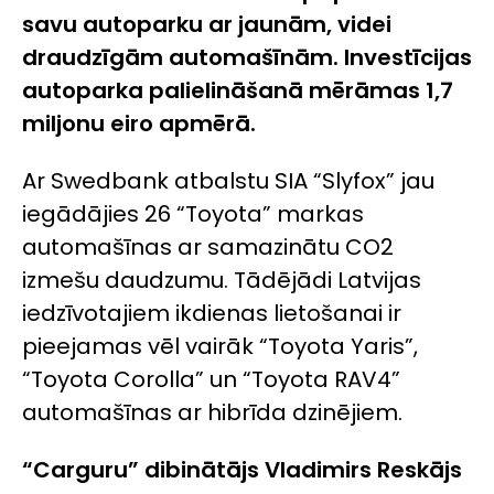
savu autoparku ar jaunām, videi
draudzīgām automašīnām. Investīcijas
autoparka palielināšanā mērāmas 1,7
miljonu eiro apmērā.
Ar Swedbank atbalstu SIA “Slyfox” jau
iegādājies 26 “Toyota” markas
automašīnas ar samazinātu CO2
izmešu daudzumu. Tādējādi Latvijas
iedzīvotajiem ikdienas lietošanai ir
pieejamas vēl vairāk “Toyota Yaris”,
“Toyota Corolla” un “Toyota RAV4”
automašīnas ar hibrīda dzinējiem.
“Carguru” dibinātājs Vladimirs Reskājs