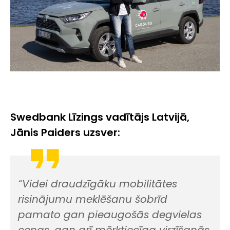
Swedbank Līzings vadītājs Latvijā,
Jānis Paiders uzsver:
“Videi draudzīgāku mobilitātes
risinājumu meklēšanu šobrīd
pamato gan pieaugošās degvielas