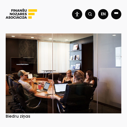
EN
Biedru ziņas