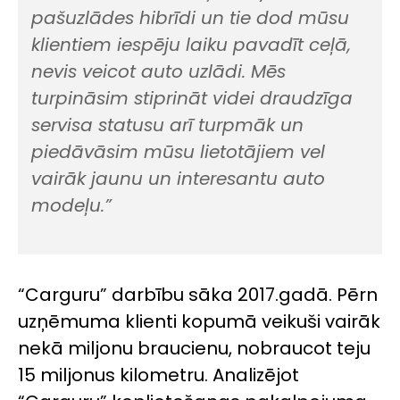
pašuzlādes hibrīdi un tie dod mūsu
klientiem iespēju laiku pavadīt ceļā,
nevis veicot auto uzlādi. Mēs
turpināsim stiprināt videi draudzīga
servisa statusu arī turpmāk un
piedāvāsim mūsu lietotājiem vel
vairāk jaunu un interesantu auto
modeļu.”
“Carguru” darbību sāka 2017.gadā. Pērn
uzņēmuma klienti kopumā veikuši vairāk
nekā miljonu braucienu, nobraucot teju
15 miljonus kilometru. Analizējot