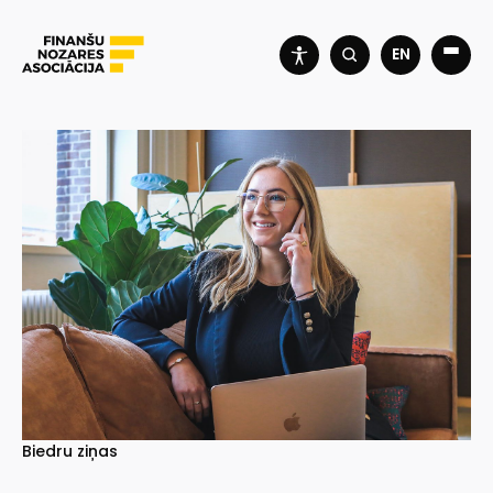
EN
Biedru ziņas