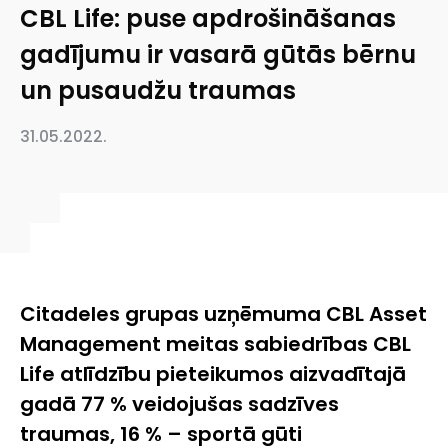
CBL Life: puse apdrošināšanas
gadījumu ir vasarā gūtās bērnu
un pusaudžu traumas
31.05.2022.
Citadeles grupas uzņēmuma CBL Asset
Management meitas sabiedrības CBL
Life atlīdzību pieteikumos aizvadītajā
gadā 77 % veidojušas sadzīves
traumas, 16 % – sportā gūti