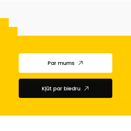
Par mums
Kļūt par biedru