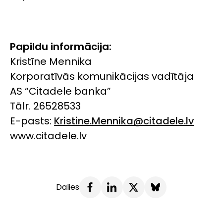
Papildu informācija:
Kristīne Mennika
Korporatīvās komunikācijas vadītāja
AS “Citadele banka”
Tālr. 26528533
E-pasts:
Kristine.Mennika@citadele.lv
www.citadele.lv
Dalies