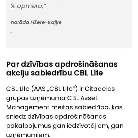
% apmērā,”
norāda Fišere-Kaļķe
.
Par dzīvības apdrošināšanas
akciju sabiedrību CBL Life
CBL Life (AAS „CBL Life”) ir Citadeles
grupas uzņēmuma CBL Asset
Management meitas sabiedrība, kas
sniedz dzīvības apdrošināšanas
pakalpojumus gan iedzīvotājiem, gan
uzņēmumiem.