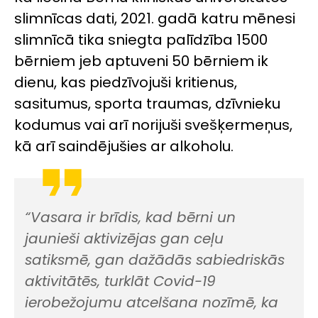
slimnīcas dati, 2021. gadā katru mēnesi
slimnīcā tika sniegta palīdzība 1500
bērniem jeb aptuveni 50 bērniem ik
dienu, kas piedzīvojuši kritienus,
sasitumus, sporta traumas, dzīvnieku
kodumus vai arī norijuši svešķermeņus,
kā arī saindējušies ar alkoholu.
“Vasara ir brīdis, kad bērni un
jaunieši aktivizējas gan ceļu
satiksmē, gan dažādās sabiedriskās
aktivitātēs, turklāt Covid-19
ierobežojumu atcelšana nozīmē, ka