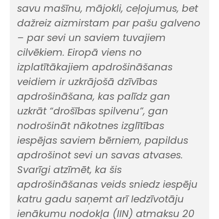
savu mašīnu, mājokli, ceļojumus, bet
dažreiz aizmirstam par pašu galveno
– par sevi un saviem tuvajiem
cilvēkiem. Eiropā viens no
izplatītākajiem apdrošināšanas
veidiem ir uzkrājošā dzīvības
apdrošināšana, kas palīdz gan
uzkrāt “drošības spilvenu”, gan
nodrošināt nākotnes izglītības
iespējas saviem bērniem, papildus
apdrošinot sevi un savas atvases.
Svarīgi atzīmēt, ka šis
apdrošināšanas veids sniedz iespēju
katru gadu saņemt arī Iedzīvotāju
ienākumu nodokļa (IIN) atmaksu 20