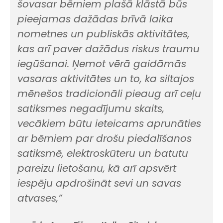
šovasar bērniem plašā klāstā būs
pieejamas dažādas brīvā laika
nometnes un publiskās aktivitātes,
kas arī paver dažādus riskus traumu
iegūšanai. Ņemot vērā gaidāmās
vasaras aktivitātes un to, ka siltajos
mēnešos tradicionāli pieaug arī ceļu
satiksmes negadījumu skaits,
vecākiem būtu ieteicams aprunāties
ar bērniem par drošu piedalīšanos
satiksmē, elektroskūteru un batutu
pareizu lietošanu, kā arī apsvērt
iespēju apdrošināt sevi un savas
atvases,”