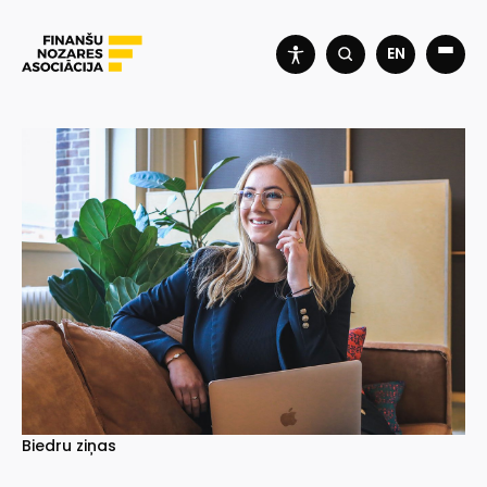
EN
Biedru ziņas