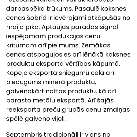
darbaspēka trūkums. Pasaulē koksnes
cenas šobrīd ir ievērojami atkāpušās no
maija pīķa. Aptaujās parādās signāli
iespējamam produkcijas cenu
kritumam arī pie mums. Zemākas
cenas atspoguļosies arī lēnākā koksnes
produktu eksporta vērtības kāpumā.
Kopējo eksporta sniegumu cēla arī
pieaugums minerālproduktu,
galvenokārt naftas produktu, kā arī
parasto metālu eksportā. Arī šajās
reeksporta preču grupās cenu izmaiņas
spēlē galveno vijoli.
Septembris tradicionāli ir viens no