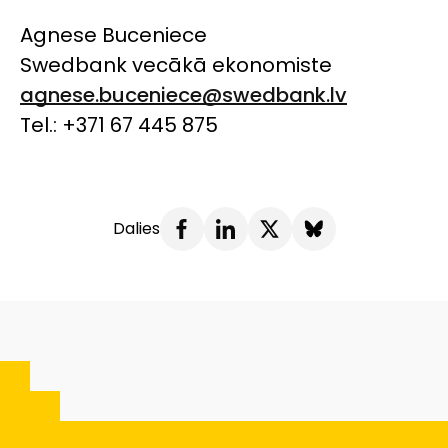
Agnese Buceniece
Swedbank
vecākā ekonomiste
agnese.buceniece@swedbank.lv
Tel.: +371 67 445 875
Dalies