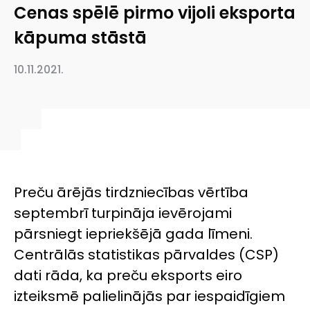
Cenas spēlē pirmo vijoli eksporta
kāpuma stāstā
10.11.2021.
Preču ārējās tirdzniecības vērtība
septembrī turpināja ievērojami
pārsniegt iepriekšējā gada līmeni.
Centrālās statistikas pārvaldes (CSP)
dati rāda, ka preču eksports eiro
izteiksmē palielinājās par iespaidīgiem