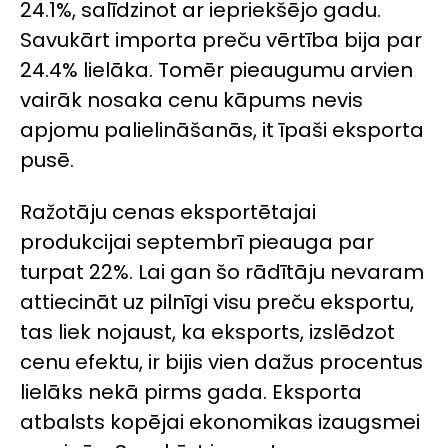
24.1%, salīdzinot ar iepriekšējo gadu.
Savukārt importa preču vērtība bija par
24.4% lielāka. Tomēr pieaugumu arvien
vairāk nosaka cenu kāpums nevis
apjomu palielināšanās, it īpaši eksporta
pusē.
Ražotāju cenas eksportētajai
produkcijai septembrī pieauga par
turpat 22%. Lai gan šo rādītāju nevaram
attiecināt uz pilnīgi visu preču eksportu,
tas liek nojaust, ka eksports, izslēdzot
cenu efektu, ir bijis vien dažus procentus
lielāks nekā pirms gada. Eksporta
atbalsts kopējai ekonomikas izaugsmei