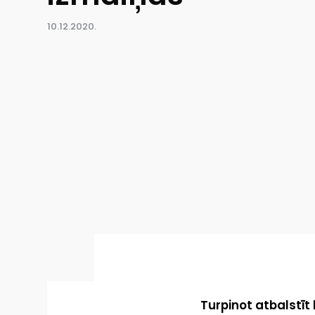
10.12.2020.
Turpinot atbalstīt