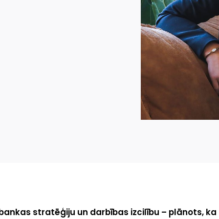
 bankas stratēģiju un darbības izcilību – plānots, ka