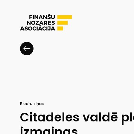
Biedru ziņas
Citadeles valdē p
izmaiņas