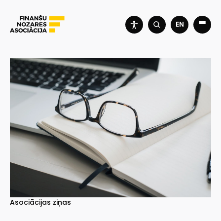
EN
Asociācijas ziņas