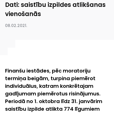
Dati: saistību izpildes atlikšanas
vienošanās
08.02.2021.
Finanšu iestādes, pēc moratoriju
termiņa beigām, turpina piemērot
individuālus, katram konkrētajam
gadījumam piemērotus risinājumus.
Periodā no 1. oktobra līdz 31. janvārim
saistību izpilde atlikta 774 līgumiem