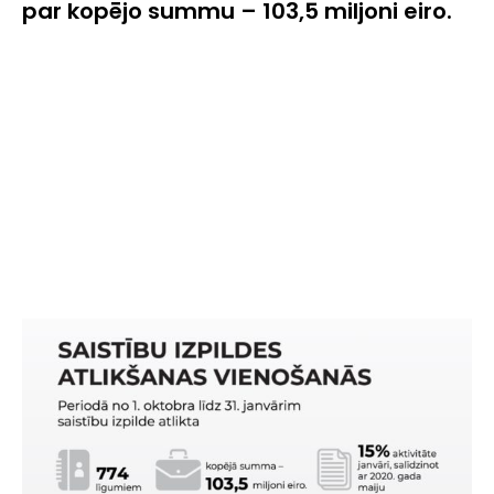
par kopējo summu – 103,5 miljoni eiro.