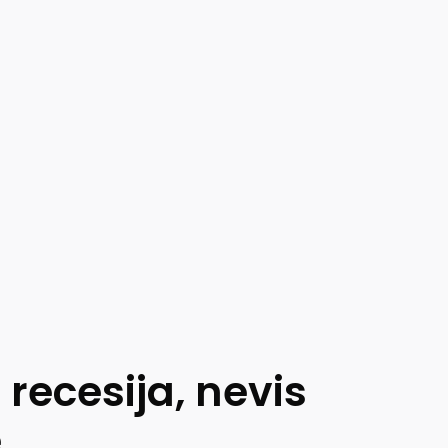
recesija, nevis
e