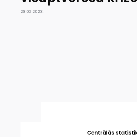
28.02.2023.
Centrālās statisti