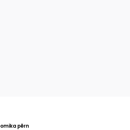
onomika pērn