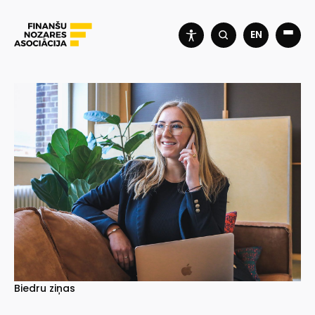
EN
Biedru ziņas