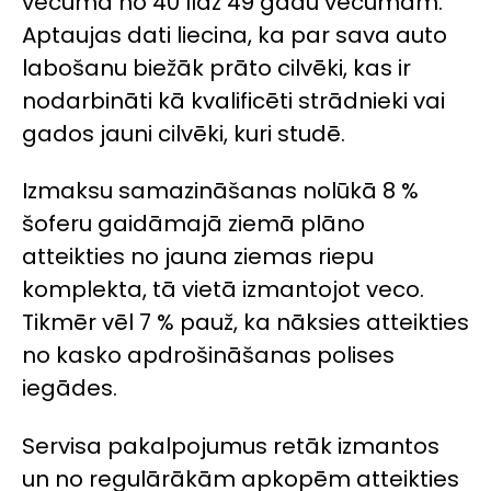
vecumā no 40 līdz 49 gadu vecumam.
Aptaujas dati liecina, ka par sava auto
labošanu biežāk prāto cilvēki, kas ir
nodarbināti kā kvalificēti strādnieki vai
gados jauni cilvēki, kuri studē.
Izmaksu samazināšanas nolūkā 8 %
šoferu gaidāmajā ziemā plāno
atteikties no jauna ziemas riepu
komplekta, tā vietā izmantojot veco.
Tikmēr vēl 7 % pauž, ka nāksies atteikties
no kasko apdrošināšanas polises
iegādes.
Servisa pakalpojumus retāk izmantos
un no regulārākām apkopēm atteikties