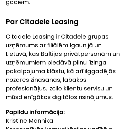
gadiem.
Par Citadele Leasing
Citadele Leasing ir Citadele grupas
uzņēmums ar filiālēm Igaunijā un
Lietuvā, kas Baltijas privātpersonām un
uzņēmumiem piedāvā pilnu līzinga
pakalpojuma klāstu, kā arī ilggadējās
nozares zināšanas, labākos
profesionāļus, izcilo klientu servisu un
mūsdienīgākos digitālos risinājumus.
Papildu informācija:
Kristīne Mennika