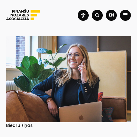
EN
Biedru ziņas