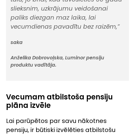
slieksnim, uzkrājumu veidošanai
paliks diezgan maz laika, lai
vecumdienas pavadītu bez raizēm,”
saka
Anželika Dobrovoļska, Luminor pensiju
produktu vadītāja.
Vecumam atbilstoša pensiju
plāna izvēle
Lai parūpētos par savu nākotnes
pensiju, ir būtiski izvēlēties atbilstošu