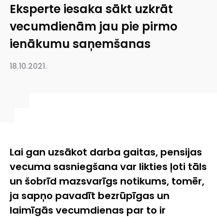
Eksperte iesaka sākt uzkrāt
vecumdienām jau pie pirmo
ienākumu saņemšanas
18.10.2021.
Lai gan uzsākot darba gaitas, pensijas
vecuma sasniegšana var likties ļoti tāls
un šobrīd mazsvarīgs notikums, tomēr,
ja sapņo pavadīt bezrūpīgas un
laimīgās vecumdienas par to ir