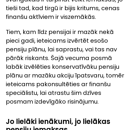
tieši tad, kad tirgū ir bijis kritums, cenas
finanšu aktīviem ir viszemākās.
Tiem, kam līdz pensijai ir mazāk nekā
pieci gadi, ieteicams izvērtēt esošo
pensiju plānu, lai saprastu, vai tas nav
pārāk riskants. Šajā vecuma posmā
labāk izvēlēties konservatīvāku pensiju
plānu ar mazāku akciju īpatsvaru, tomēr
ieteicams pakonsultēties ar finanšu
speciālistu, lai atrastu šim dzīves
posmam izdevīgāko risinājumu.
Jo lielāki ienākumi, jo lielākas
pensiju iemaksas