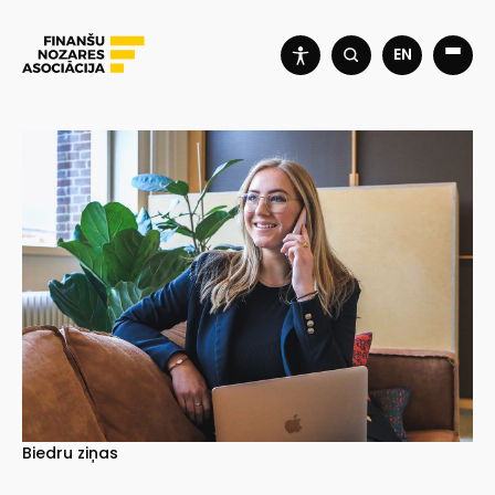
EN
Biedru ziņas