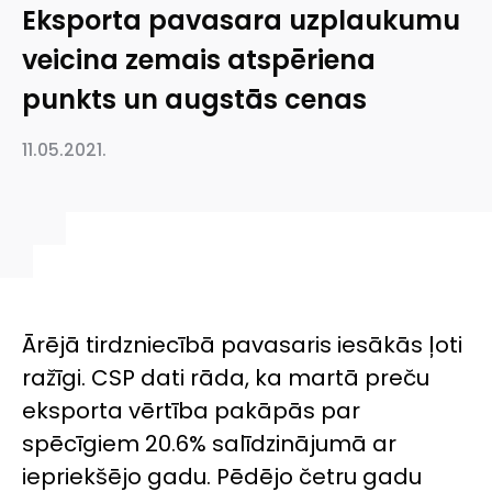
Eksporta pavasara uzplaukumu
veicina zemais atspēriena
punkts un augstās cenas
11.05.2021.
Ārējā tirdzniecībā pavasaris iesākās ļoti
ražīgi. CSP dati rāda, ka martā preču
eksporta vērtība pakāpās par
spēcīgiem 20.6% salīdzinājumā ar
iepriekšējo gadu. Pēdējo četru gadu