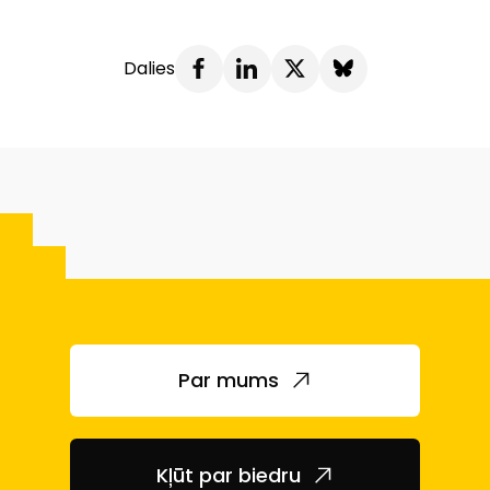
Dalies
Par mums
Kļūt par biedru