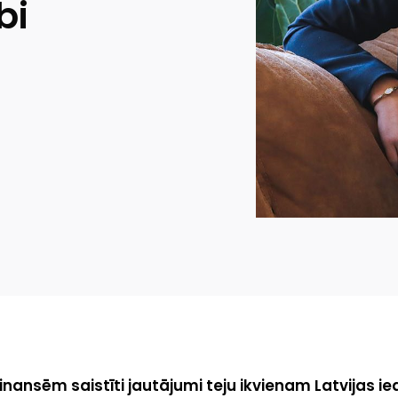
bi
inansēm saistīti jautājumi teju ikvienam Latvijas ie