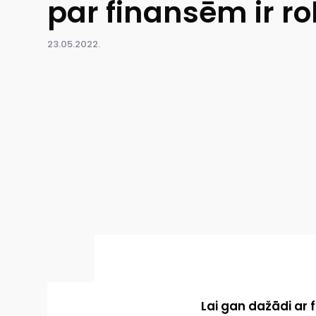
par finansēm ir ro
23.05.2022.
Lai gan dažādi ar f