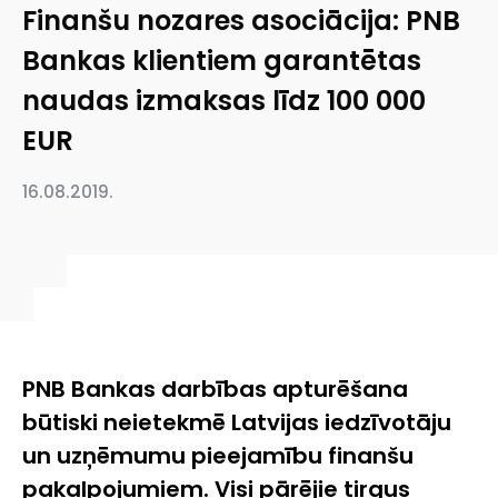
Finanšu nozares asociācija: PNB
Bankas klientiem garantētas
naudas izmaksas līdz 100 000
EUR
16.08.2019.
PNB Bankas darbības apturēšana
būtiski neietekmē Latvijas iedzīvotāju
un uzņēmumu pieejamību finanšu
pakalpojumiem. Visi pārējie tirgus