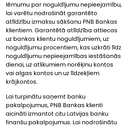
lēmumu par noguldījumu nepieejamību,
lai varētu nodrošināt garantēto
atlīdzību izmaksu sākšanu PNB Bankas
klientiem. Garantētā atlīdzība attiecas
uz bankas klientu noguldījumiem, uz
noguldījumu procentiem, kas uzkrāti līdz
noguldījumu nepieejamības iestāšanās
dienai, uz atlikumiem norēķinu kontos
vai algas kontos un uz līdzekļiem
krājkontos.
Lai turpinātu saņemt banku
pakalpojumus, PNB Bankas klienti
aicināti izmantot citu Latvijas banku
finanšu pakalpojumus. Lai nodrošinātu