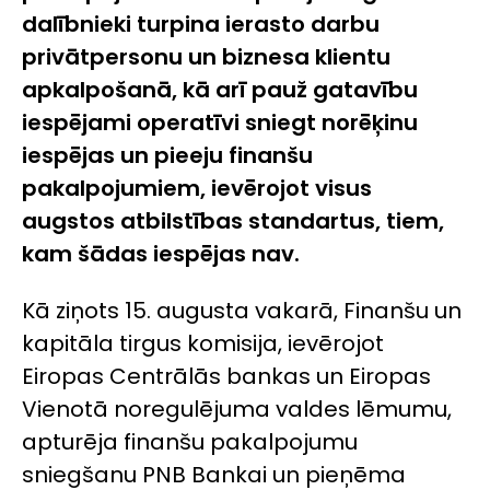
dalībnieki turpina ierasto darbu
privātpersonu un biznesa klientu
apkalpošanā, kā arī pauž gatavību
iespējami operatīvi sniegt norēķinu
iespējas un pieeju finanšu
pakalpojumiem, ievērojot visus
augstos atbilstības standartus, tiem,
kam šādas iespējas nav.
Kā ziņots 15. augusta vakarā, Finanšu un
kapitāla tirgus komisija, ievērojot
Eiropas Centrālās bankas un Eiropas
Vienotā noregulējuma valdes lēmumu,
apturēja finanšu pakalpojumu
sniegšanu PNB Bankai un pieņēma