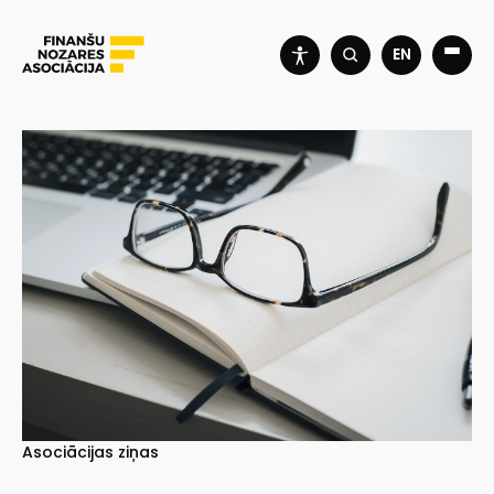
EN
Asociācijas ziņas