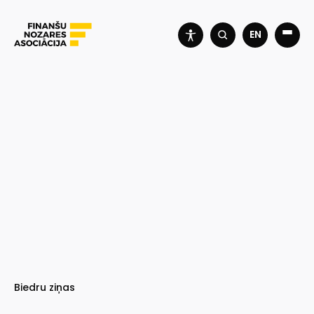
EN
Biedru ziņas