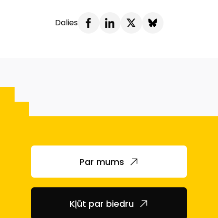
Dalies
Par mums
Kļūt par biedru