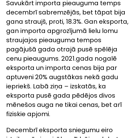
Savukārt importa pieauguma temps
decembrī sabremzējās, bet tāpat bija
gana straujš, proti, 18.3%. Gan eksporta,
gan importa apgrozījumā lielu lomu
straujajos pieauguma tempos
pagājušā gada otrajā pusē spēlēja
cenu pieaugums. 2021.gada nogalē
eksporta un importa cenas bija par
aptuveni 20% augstākas nekā gadu
iepriekš. Labā ziņa – izskatās, ka
eksporta pusē gada pēdējos divos
mēnešos auga ne tikai cenas, bet arī
fiziskie apjomi.
Decembrī eksporta sniegumu eiro