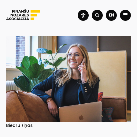
EN
Biedru ziņas