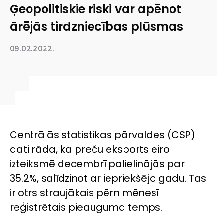
Ģeopolitiskie riski var apēnot
ārējās tirdzniecības plūsmas
09.02.2022.
Centrālās statistikas pārvaldes (CSP)
dati rāda, ka preču eksports eiro
izteiksmē decembrī palielinājās par
35.2%, salīdzinot ar iepriekšējo gadu. Tas
ir otrs straujākais pērn mēnesī
reģistrētais pieauguma temps.