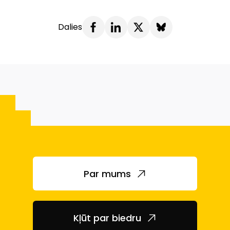
Dalies
Par mums
Kļūt par biedru