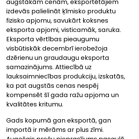
augstākām cenām, eksportētājiem
izdevās palielināt ķīmisko produktu
fizisko apjomu, savukārt koksnes
eksporta apjomi, visticamāk, saruka.
Eksporta vērtības pieaugumu
visbūtiskāk decembrī ierobežoja
dzērienu un graudaugu eksporta
samazinājums. Attiecībā uz
lauksaimniecības produkciju, izskatās,
ka pat augstās cenas nespēj
kompensēt šī gada ražu apjoma un
kvalitātes kritumu.
Gads kopumā gan eksportā, gan
importā ir mērāms ar plus zīmi.