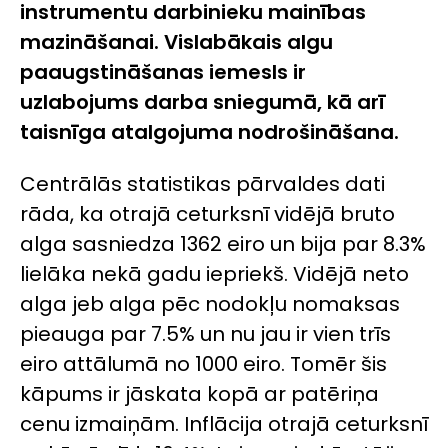
instrumentu darbinieku mainības
mazināšanai. Vislabākais algu
paaugstināšanas iemesls ir
uzlabojums darba sniegumā, kā arī
taisnīga atalgojuma nodrošināšana.
Centrālās statistikas pārvaldes dati
rāda, ka otrajā ceturksnī vidējā bruto
alga sasniedza 1362 eiro un bija par 8.3%
lielāka nekā gadu iepriekš. Vidējā neto
alga jeb alga pēc nodokļu nomaksas
pieauga par 7.5% un nu jau ir vien trīs
eiro attālumā no 1000 eiro. Tomēr šis
kāpums ir jāskata kopā ar patēriņa
cenu izmaiņām. Inflācija otrajā ceturksnī