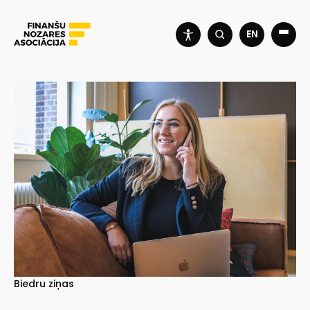
EN
Biedru ziņas