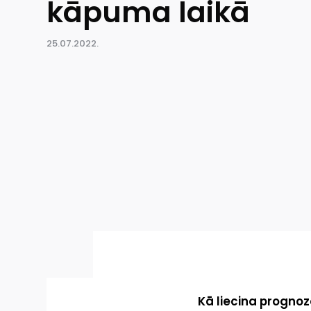
kāpuma laikā
25.07.2022.
Kā liecina prognoz