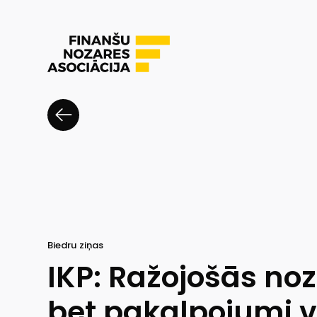
Biedru ziņas
IKP: Ražojošās noz
bet pakalpojumi v