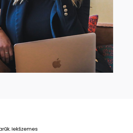
arūk. Iekšzemes