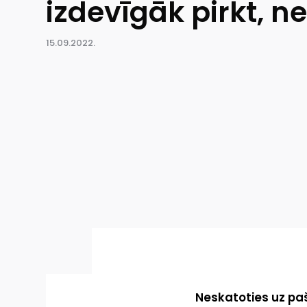
izdevīgāk pirkt, ne
15.09.2022.
Neskatoties uz paš