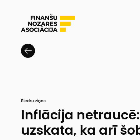
Biedru ziņas
Inflācija netraucē
uzskata, ka arī šo