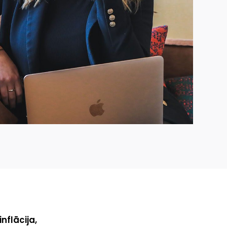
nflācija,