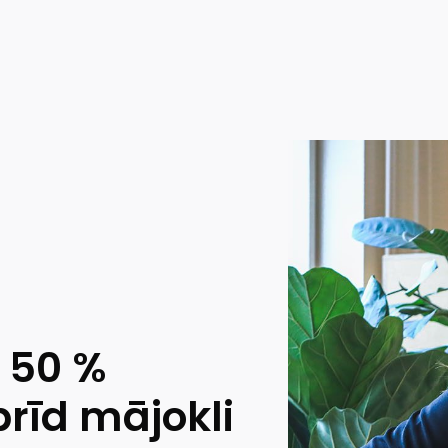
: 50 %
brīd mājokli