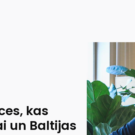
ces, kas
i un Baltijas