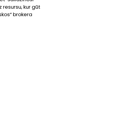
 resursu, kur gūt
iskos” brokera