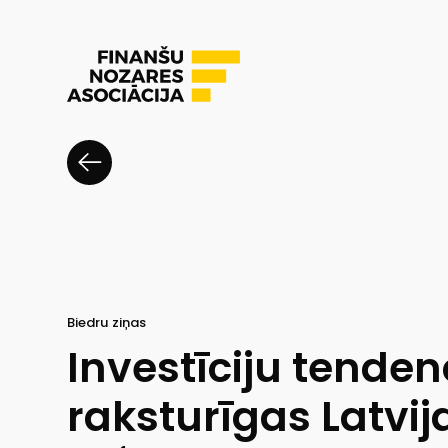
Biedru ziņas
Investīciju tenden
raksturīgas Latvija