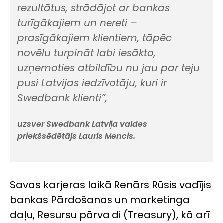
rezultātus, strādājot ar bankas
turīgākajiem un nereti –
prasīgākajiem klientiem, tāpēc
novēlu turpināt labi iesākto,
uzņemoties atbildību nu jau par teju
pusi Latvijas iedzīvotāju, kuri ir
Swedbank klienti”,
uzsver Swedbank Latvija valdes
priekšsēdētājs Lauris Mencis.
Savas karjeras laikā Renārs Rūsis vadījis
bankas Pārdošanas un marketinga
daļu, Resursu pārvaldi (Treasury), kā arī