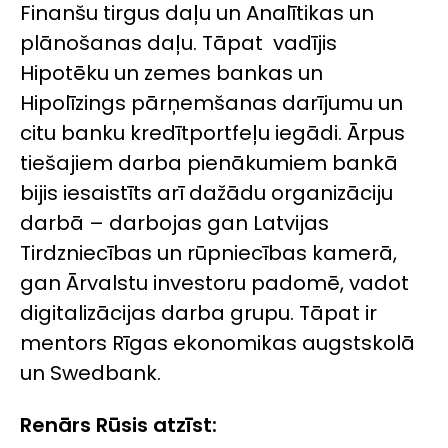
Finanšu tirgus daļu un Analītikas un
plānošanas daļu. Tāpat vadījis
Hipotēku un zemes bankas un
Hipolīzings pārņemšanas darījumu un
citu banku kredītportfeļu iegādi. Ārpus
tiešajiem darba pienākumiem bankā
bijis iesaistīts arī dažādu organizāciju
darbā – darbojas gan Latvijas
Tirdzniecības un rūpniecības kamerā,
gan Ārvalstu investoru padomē, vadot
digitalizācijas darba grupu. Tāpat ir
mentors Rīgas ekonomikas augstskolā
un Swedbank.
Renārs Rūsis atzīst: