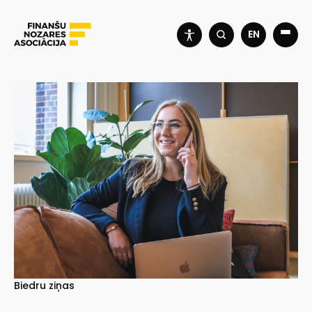
EN
Biedru ziņas