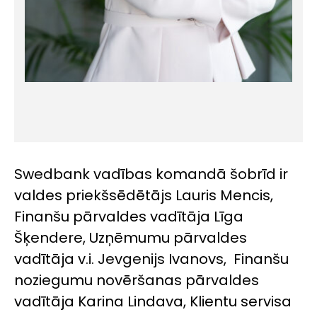
Swedbank vadības komandā šobrīd ir
valdes priekšsēdētājs Lauris Mencis,
Finanšu pārvaldes vadītāja Līga
Šķendere, Uzņēmumu pārvaldes
vadītāja v.i. Jevgenijs Ivanovs, Finanšu
noziegumu novēršanas pārvaldes
vadītāja Karina Lindava, Klientu servisa