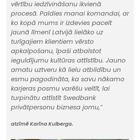
vērtību iedzīvināšanu ikvienā
procesā. Paldies manai komandai, ar
ko kopā mums ir izdevies pacelt
jaunā līmenī Latvijā lielāko uz
turīgajiem klientiem vērsto
apkalpošanu, īpaši atbalstot
ieguldījumu kultūras attīstību. Jauno
amatu uztveru kā lielu atbildību un
esmu pagodināta, ka savu nākamo
karjeras posmu varēšu veltīt, lai
turpinātu attīstīt Swedbank
privātpersonu biznesa jomu,”
atzīmē Karīna Kulberga.