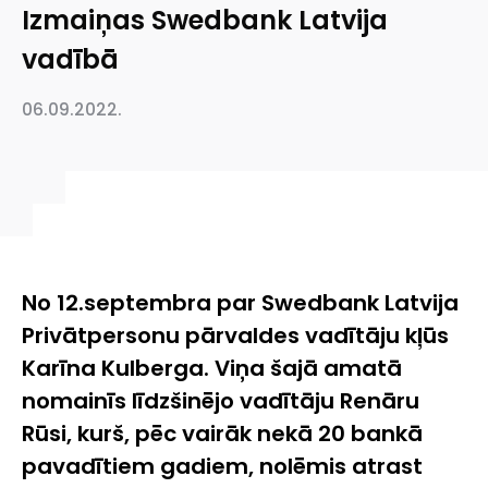
Izmaiņas Swedbank Latvija
vadībā
06.09.2022.
No 12.septembra par Swedbank Latvija
Privātpersonu pārvaldes vadītāju kļūs
Karīna Kulberga. Viņa šajā amatā
nomainīs līdzšinējo vadītāju Renāru
Rūsi, kurš, pēc vairāk nekā 20 bankā
pavadītiem gadiem, nolēmis atrast