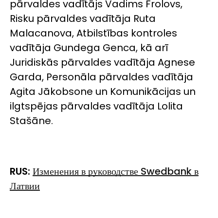
pārvaldes vadītājs Vadims Frolovs,
Risku pārvaldes vadītāja Ruta
Malacanova, Atbilstības kontroles
vadītāja Gundega Genca, kā arī
Juridiskās pārvaldes vadītāja Agnese
Garda, Personāla pārvaldes vadītāja
Agita Jākobsone un Komunikācijas un
ilgtspējas pārvaldes vadītāja Lolita
Stašāne.
RUS:
Изменения в руководстве Swedbank в
Латвии