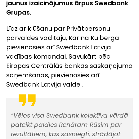
jaunus izaicinājumus ārpus Swedbank
Grupas.
Līdz ar kļūšanu par Privātpersonu
pārvaldes vadītāju, Karīna Kulberga
pievienosies arī Swedbank Latvija
vadības komandai. Savukārt pēc
Eiropas Centrālās bankas saskaņojuma
saņemšanas, pievienosies arī
Swedbank Latvija valdei.
“Vēlos visa Swedbank kolektīva vārdā
pateikt paldies Renāram Rūsim par
rezultātiem, kas sasniegti, strādājot